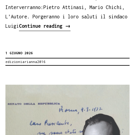
Interverranno:Pietro Attinasi, Mario Chichi,
L’Autore. Porgeranno i loro saluti il sindaco
Le
Luigi
Continue reading
→
poesie
tematiche
1 GIUGNO 2026
di
edizioniarianna2016
Vincenzo
Piccione