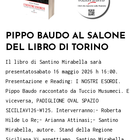
PIPPO BAUDO AL SALONE
DEL LIBRO DI TORINO
Il libro di Santino Mirabella sarà
presentatosabato 16 maggio 2026 h 16:00.
Presentazione e Reading: I NOSTRI ESORDI.
Pippo Baudo raccontato da Tuccio Musumeci. E
viceversa, PADIGLIONE OVAL SPAZIO
SICILIAV126-W125. Interverranno:– Roberta
Hilde Lo Re;– Arianna Attinasi;– Santino
Mirabella, autore. Stand della Regione
Siciliana Vi aspettiamo. Santino Mirabella,