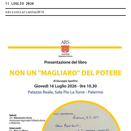
11 LUGLIO 2026
sua
edizioniarianna2016
Avola