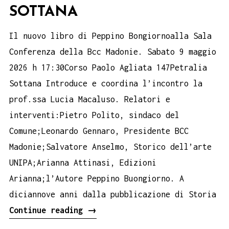
SOTTANA
Il nuovo libro di Peppino Bongiornoalla Sala
Conferenza della Bcc Madonie. Sabato 9 maggio
2026 h 17:30Corso Paolo Agliata 147Petralia
Sottana Introduce e coordina l’incontro la
prof.ssa Lucia Macaluso. Relatori e
interventi:Pietro Polito, sindaco del
Comune;Leonardo Gennaro, Presidente BCC
Madonie;Salvatore Anselmo, Storico dell’arte
UNIPA;Arianna Attinasi, Edizioni
Arianna;l’Autore Peppino Buongiorno. A
diciannove anni dalla pubblicazione di Storia
Il
Continue reading
→
Duomo