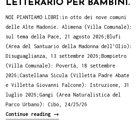
LETTERARIO PER BAMBINI.
NOI PIANTIAMO LIBRI:in otto dei nove comuni
delle Alte Madonie. Alimena (Villa Comunale):
sul tema della Pace, 21 agosto 2026;Blufi
(Area del Santuario della Madonna dell’Olio):
Disuguaglianza, 13 settembre 2026;Bompietro
(Villa Comunale): Povertà, 18 settembre
2026;Castellana Sicula (Villetta Padre Abate
e Villetta Giovanni Falcone): Istruzione, 31
luglio 2026;Gangi (Area Naturalistica del
Parco Urbano): Cibo, 24/25/26
PATTO
Continue reading
→
PER
LA