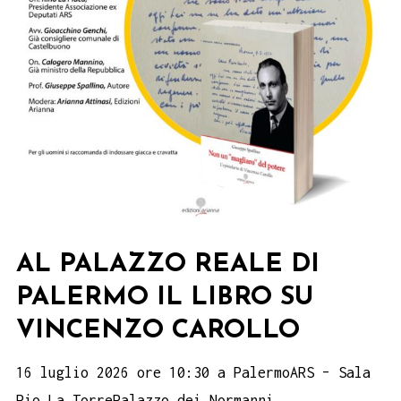
AL PALAZZO REALE DI
PALERMO IL LIBRO SU
VINCENZO CAROLLO
16 luglio 2026 ore 10:30 a PalermoARS – Sala
Pio La TorrePalazzo dei Normanni.