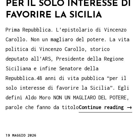
PER IL SOLO INTERESSE DI
FAVORIRE LA SICILIA
Prima Repubblica. L’epistolario di Vincenzo
Carollo. Non un magliaro del potere. La vita
politica di Vincenzo Carollo, storico
deputato all’ARS, Presidente della Regione
Siciliana e infine Senatore della
Repubblica.48 anni di vita pubblica “per il
solo interesse di favorire la Sicilia”. Egli
definì Aldo Moro NON UN MAGLIARO DEL POTERE,
Per
parole che fanno da titolo
Continue reading
→
il
solo
19 MAGGIO 2026
inte