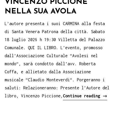
VINCENZO PICCIONE
NELLA SUA AVOLA
L’autore presenta i suoi CARMINA alla festa
di Santa Venera Patrona della città. Sabato
18 luglio 2026 h 19:30 Villetta del Palazzo
Comunale. QUI IL LIBRO. L’evento, promosso
dall’Associazione Culturale “Avolesi nel
mondo“, sarà condotto dall’avv. Roberta
Coffa, e allietato dalla Associazione
musicale “Claudio Monteverdi“. Porgeranno i
saluti: Relazioneranno: Presente l’Autore del
Vince
libro, Vincenzo Piccione,
Continue reading
→
Picci
nella