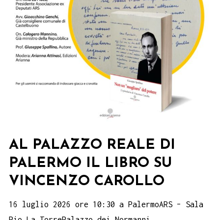
AL PALAZZO REALE DI
PALERMO IL LIBRO SU
VINCENZO CAROLLO
16 luglio 2026 ore 10:30 a PalermoARS – Sala
Pio La TorrePalazzo dei Normanni.