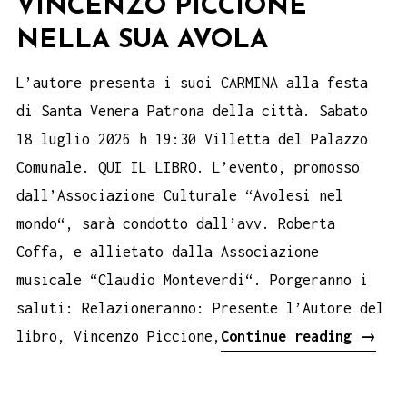
VINCENZO PICCIONE
NELLA SUA AVOLA
L’autore presenta i suoi CARMINA alla festa
di Santa Venera Patrona della città. Sabato
18 luglio 2026 h 19:30 Villetta del Palazzo
Comunale. QUI IL LIBRO. L’evento, promosso
dall’Associazione Culturale “Avolesi nel
mondo“, sarà condotto dall’avv. Roberta
Coffa, e allietato dalla Associazione
musicale “Claudio Monteverdi“. Porgeranno i
saluti: Relazioneranno: Presente l’Autore del
Vince
libro, Vincenzo Piccione,
Continue reading
→
Picci
nella