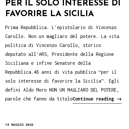
PER IL SOLO INTERESSE DI
FAVORIRE LA SICILIA
Prima Repubblica. L’epistolario di Vincenzo
Carollo. Non un magliaro del potere. La vita
politica di Vincenzo Carollo, storico
deputato all’ARS, Presidente della Regione
Siciliana e infine Senatore della
Repubblica.48 anni di vita pubblica “per il
solo interesse di favorire la Sicilia”. Egli
definì Aldo Moro NON UN MAGLIARO DEL POTERE,
Per
parole che fanno da titolo
Continue reading
→
il
solo
19 MAGGIO 2026
inte