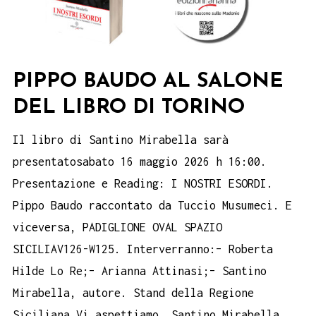
PIPPO BAUDO AL SALONE
DEL LIBRO DI TORINO
Il libro di Santino Mirabella sarà
presentatosabato 16 maggio 2026 h 16:00.
Presentazione e Reading: I NOSTRI ESORDI.
Pippo Baudo raccontato da Tuccio Musumeci. E
viceversa, PADIGLIONE OVAL SPAZIO
SICILIAV126-W125. Interverranno:– Roberta
Hilde Lo Re;– Arianna Attinasi;– Santino
Mirabella, autore. Stand della Regione
Siciliana Vi aspettiamo. Santino Mirabella,