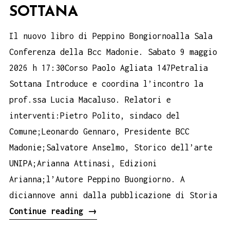
SOTTANA
Il nuovo libro di Peppino Bongiornoalla Sala
Conferenza della Bcc Madonie. Sabato 9 maggio
2026 h 17:30Corso Paolo Agliata 147Petralia
Sottana Introduce e coordina l’incontro la
prof.ssa Lucia Macaluso. Relatori e
interventi:Pietro Polito, sindaco del
Comune;Leonardo Gennaro, Presidente BCC
Madonie;Salvatore Anselmo, Storico dell’arte
UNIPA;Arianna Attinasi, Edizioni
Arianna;l’Autore Peppino Buongiorno. A
diciannove anni dalla pubblicazione di Storia
Il
Continue reading
→
Duomo