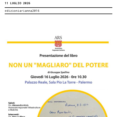
11 LUGLIO 2026
sua
edizioniarianna2016
Avola