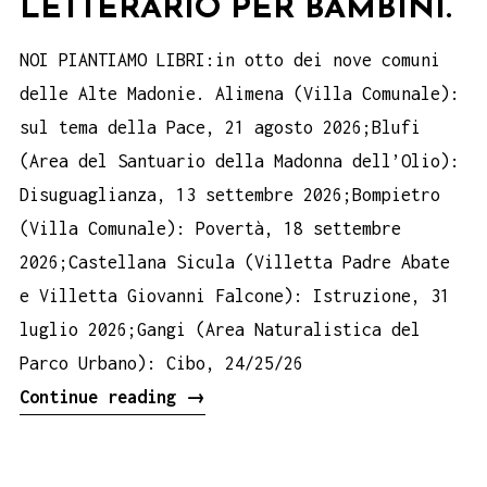
LETTERARIO PER BAMBINI.
NOI PIANTIAMO LIBRI:in otto dei nove comuni
delle Alte Madonie. Alimena (Villa Comunale):
sul tema della Pace, 21 agosto 2026;Blufi
(Area del Santuario della Madonna dell’Olio):
Disuguaglianza, 13 settembre 2026;Bompietro
(Villa Comunale): Povertà, 18 settembre
2026;Castellana Sicula (Villetta Padre Abate
e Villetta Giovanni Falcone): Istruzione, 31
luglio 2026;Gangi (Area Naturalistica del
Parco Urbano): Cibo, 24/25/26
PATTO
Continue reading
→
PER
LA