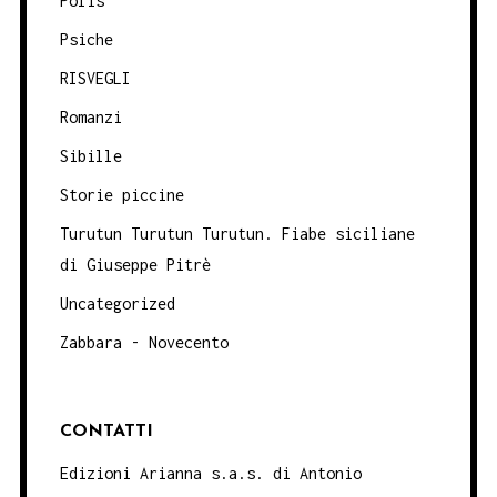
Polis
Psiche
RISVEGLI
Romanzi
Sibille
Storie piccine
Turutun Turutun Turutun. Fiabe siciliane
di Giuseppe Pitrè
Uncategorized
Zabbara - Novecento
CONTATTI
Edizioni Arianna s.a.s. di Antonio