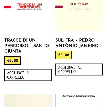
TRACCE DI UN
SUL FRA – PEDRO
PERCORSO – SANTO
ANTÒNIO JANEIRO
GIUNTA
€
8.00
€
8.00
AGGIUNGI AL
CARRELLO
AGGIUNGI AL
CARRELLO