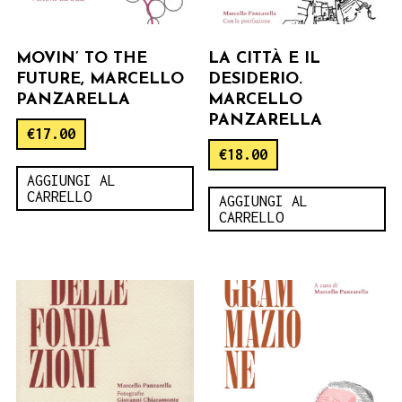
MOVIN’ TO THE
LA CITTÀ E IL
FUTURE, MARCELLO
DESIDERIO.
PANZARELLA
MARCELLO
PANZARELLA
€
17.00
€
18.00
AGGIUNGI AL
CARRELLO
AGGIUNGI AL
CARRELLO