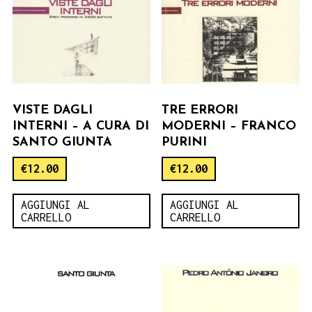
VISTE DAGLI
TRE ERRORI
INTERNI – A CURA DI
MODERNI – FRANCO
SANTO GIUNTA
PURINI
€
12.00
€
12.00
AGGIUNGI AL
AGGIUNGI AL
CARRELLO
CARRELLO