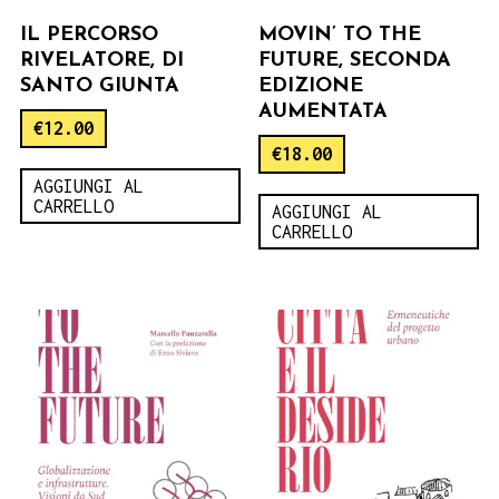
IL PERCORSO
MOVIN’ TO THE
RIVELATORE, DI
FUTURE, SECONDA
SANTO GIUNTA
EDIZIONE
AUMENTATA
€
12.00
€
18.00
AGGIUNGI AL
CARRELLO
AGGIUNGI AL
CARRELLO