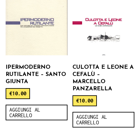
IPERMODERNO
CULOTTA E LEONE A
RUTILANTE – SANTO
CEFALÙ –
GIUNTA
MARCELLO
PANZARELLA
€
10.00
€
10.00
AGGIUNGI AL
CARRELLO
AGGIUNGI AL
CARRELLO