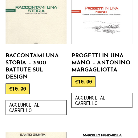
RACCONTAMI UNA
PROGETTI IN UNA
STORIA – 3500
MANO – ANTONINO
BATTUTE SUL
MARGAGLIOTTA
DESIGN
€
10.00
€
10.00
AGGIUNGI AL
CARRELLO
AGGIUNGI AL
CARRELLO