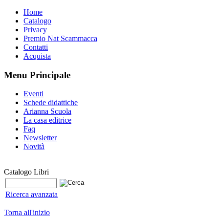
Home
Catalogo
Privacy
Premio Nat Scammacca
Contatti
Acquista
Menu Principale
Eventi
Schede didattiche
Arianna Scuola
La casa editrice
Faq
Newsletter
Novità
Catalogo Libri
Ricerca avanzata
Torna all'inizio