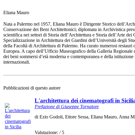
Eliana Mauro
Nata a Palermo nel 1957, Eliana Mauro è Dirigente Storico dell’Archite
Conservazione dei Beni Architettonici; diplomata in Archivistica press
scientifica nei settori di Storia dell’Architettura e Storia dell’Arte de
Specializzazione in Architettura dei Giardini dell’Università degli Stu
della Facoltà di Architettura di Palermo. Ha curato numerosi restauri d
Europea. A capo dell’Ufficio Museografico della Galleria Regionale d
dei beni sommersi d’età moderna e contemporanea e della istituzione de
internazionali.
Pubblicazioni di questo autore
L'architettura dei cinematografi in Sicili
Prefazione di Giuseppe Tornatore
di Ezio Godoli, Ettore Sessa, Eliana Mauro, Anna M
Valutazione:
/ 5