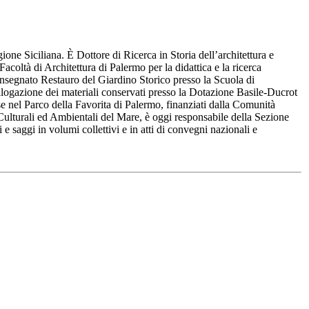
one Siciliana. È Dottore di Ricerca in Storia dell’architettura e
coltà di Architettura di Palermo per la didattica e la ricerca
Ha insegnato Restauro del Giardino Storico presso la Scuola di
atalogazione dei materiali conservati presso la Dotazione Basile-Ducrot
se nel Parco della Favorita di Palermo, finanziati dalla Comunità
ulturali ed Ambientali del Mare, è oggi responsabile della Sezione
 saggi in volumi collettivi e in atti di convegni nazionali e