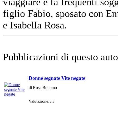
viaggiare e fa frequenti sog
figlio Fabio, sposato con Em
e Isabella Rosa.
Pubblicazioni di questo auto
Donne segnate Vite negate
di Rosa Bonomo
Valutazione:
/ 3