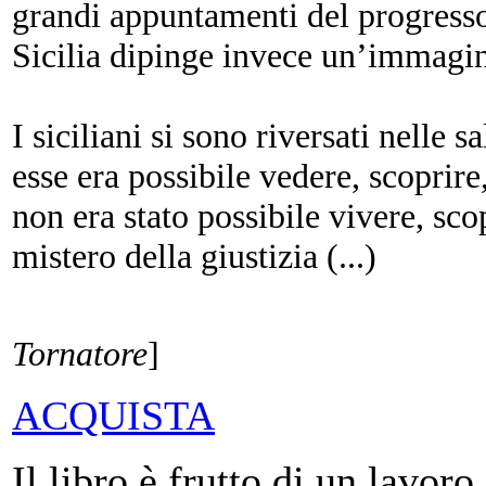
grandi appuntamenti del progresso.
Sicilia dipinge invece un’immagin
I siciliani si sono riversati nelle 
esse era possibile vedere, scoprire
non era stato possibile vivere, sco
mistero della giustizia (...)
[dalla Pref
Tornatore
]
ACQUISTA
Il libro è frutto di un lavoro