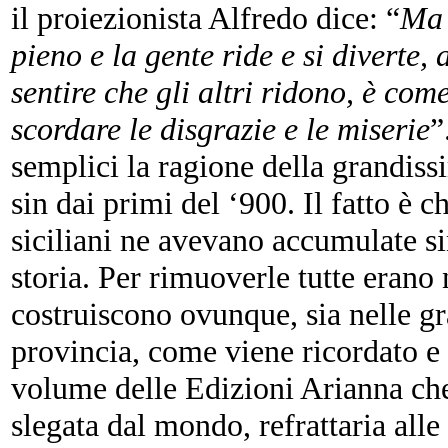
il proiezionista Alfredo dice: “
Ma 
pieno e la gente ride e si diverte, 
sentire che gli altri ridono, è come 
scordare le disgrazie e le miserie
”
semplici la ragione della grandiss
sin dai primi del ‘900. Il fatto è c
siciliani ne avevano accumulate si
storia. Per rimuoverle tutte erano 
costruiscono ovunque, sia nelle gra
provincia, come viene ricordato e
volume delle Edizioni Arianna che 
slegata dal mondo, refrattaria alle