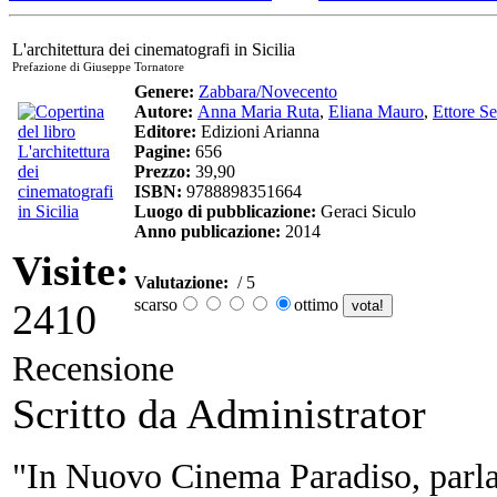
L'architettura dei cinematografi in Sicilia
Prefazione di Giuseppe Tornatore
Genere:
Zabbara/Novecento
Autore:
Anna Maria Ruta
,
Eliana Mauro
,
Ettore Se
Editore:
Edizioni Arianna
Pagine:
656
Prezzo:
39,90
ISBN:
9788898351664
Luogo di pubblicazione:
Geraci Siculo
Anno publicazione:
2014
Visite:
Valutazione:
/ 5
scarso
ottimo
2410
Recensione
Scritto da Administrator
"In Nuovo Cinema Paradiso, parla