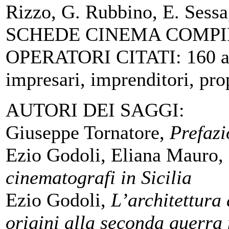
Rizzo, G. Rubbino, E. Sessa
SCHEDE CINEMA COMPILATE:
OPERATORI CITATI: 160 archi
impresari, imprenditori, prop
AUTORI DEI SAGGI:
Giuseppe Tornatore,
Prefazi
Ezio Godoli, Eliana Mauro, 
cinematografi in Sicilia
Ezio Godoli,
L’architettura 
origini alla seconda guerra