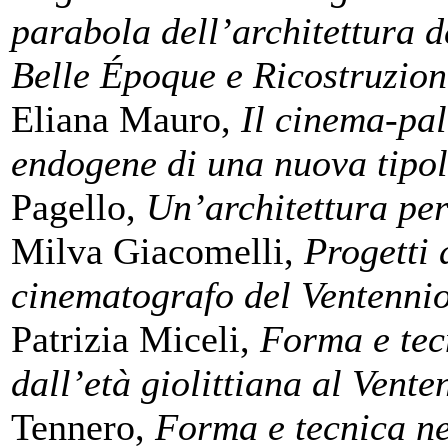
parabola dell’architettura d
Belle Époque e Ricostruzion
Eliana Mauro,
Il cinema-pal
endogene di una nuova tipol
Pagello,
Un’architettura per
Milva Giacomelli,
Progetti 
cinematografo del Ventenni
Patrizia Miceli,
Forma e tecn
dall’età giolittiana al Vente
Tennero,
Forma e tecnica nei