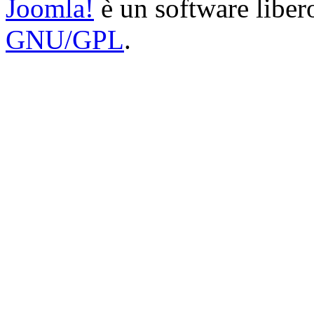
Joomla!
è un software libero
GNU/GPL
.