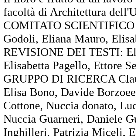
facoltà di Architettura dell'
COMITATO SCIENTIFICO
Godoli, Eliana Mauro, Elisab
REVISIONE DEI TESTI: Elia
Elisabetta Pagello, Ettore Se
GRUPPO DI RICERCA Claudi
Elisa Bono, Davide Borzoee
Cottone, Nuccia donato, Lu
Nuccia Guarneri, Daniele Gu
Inghilleri, Patrizia Miceli,