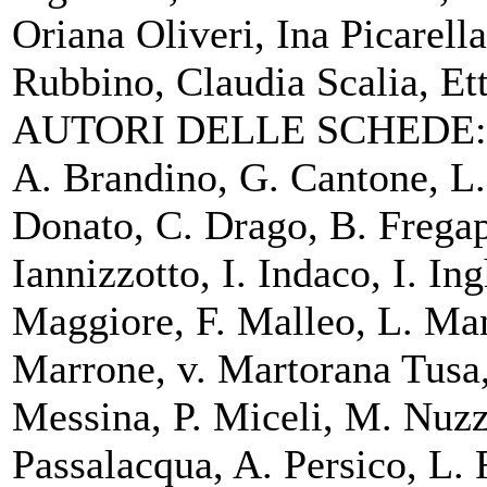
Oriana Oliveri, Ina Picarel
Rubbino, Claudia Scalia, Ett
AUTORI DELLE SCHEDE: C. 
A. Brandino, G. Cantone, L.
Donato, C. Drago, B. Fregap
Iannizzotto, I. Indaco, I. In
Maggiore, F. Malleo, L. Man
Marrone, v. Martorana Tusa,
Messina, P. Miceli, M. Nuzza
Passalacqua, A. Persico, L.