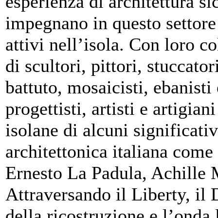
esperienza di architettura si
impegnano in questo settore a
attivi nell’isola. Con loro 
di scultori, pittori, stuccator
battuto, mosaicisti, ebanisti
progettisti, artisti e artigian
isolane di alcuni significati
architettonica italiana come
Ernesto La Padula, Achille 
Attraversando il Liberty, il
della ricostruzione e l’onda