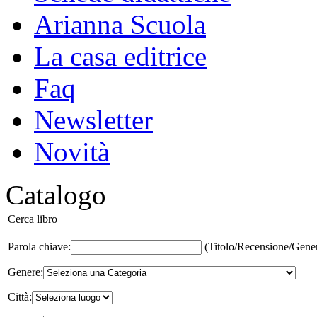
Arianna Scuola
La casa editrice
Faq
Newsletter
Novità
Catalogo
Cerca libro
Parola chiave:
(Titolo/Recensione/Gene
Genere:
Città: