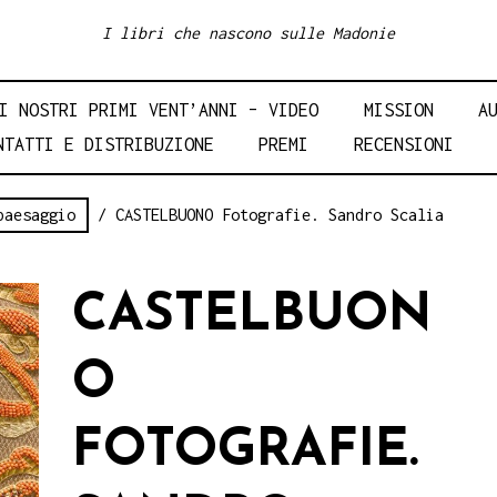
I libri che nascono sulle Madonie
I NOSTRI PRIMI VENT’ANNI – VIDEO
MISSION
A
NTATTI E DISTRIBUZIONE
PREMI
RECENSIONI
paesaggio
/ CASTELBUONO Fotografie. Sandro Scalia
CASTELBUON
O
FOTOGRAFIE.