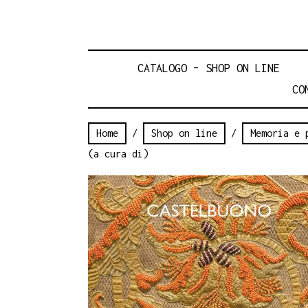
CATALOGO – SHOP ON LINE
CO
Home
/
Shop on line
/
Memoria e 
(a cura di)