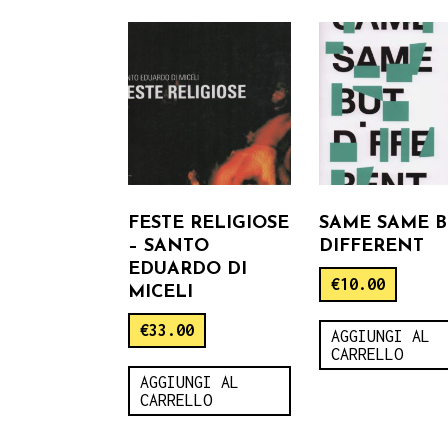
FESTE RELIGIOSE
SAME SAME B
– SANTO
DIFFERENT
EDUARDO DI
€
10.00
MICELI
€
33.00
AGGIUNGI AL
CARRELLO
AGGIUNGI AL
CARRELLO