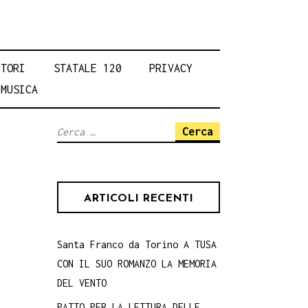
UTORI
STATALE 120
PRIVACY
MUSICA
Ricerca
per:
ARTICOLI RECENTI
Santa Franco da Torino A TUSA
CON IL SUO ROMANZO LA MEMORIA
DEL VENTO
PATTO PER LA LETTURA DELLE