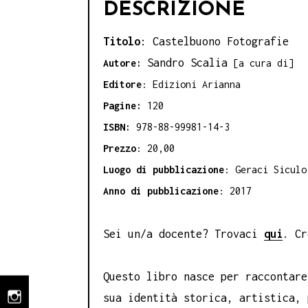
DESCRIZIONE
Titolo
: Castelbuono Fotografie
Sandro Scalia
Autore:
[a cura di]
Editore
: Edizioni Arianna
Pagine:
120
ISBN:
978-88-99981-14-3
Prezzo
: 20,00
Luogo di pubblicazione
: Geraci Siculo
Anno di pubblicazione
: 2017
Sei un/a docente? Trovaci
qui
. C
Questo libro nasce per raccontare
sua identità storica, artistica, 
instagram