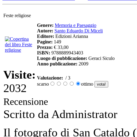
Feste religiose
Genere:
Memoria e Paesaggio
Autore:
Santo Eduardo Di Miceli
Editore:
Edizioni Arianna
Pagine:
149
Prezzo:
€ 33,00
ISBN:
9788889943403
Luogo di pubblicazione:
Geraci Siculo
Anno publicazione:
2009
Visite:
Valutazione:
/ 3
scarso
ottimo
2032
Recensione
Scritto da Administrator
Il fotografo di San Cataldo 