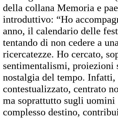
della collana Memoria e paes
introduttivo: “Ho accompagn
anno, il calendario delle fes
tentando di non cedere a un
ricercatezze. Ho cercato, sop
sentimentalismi, proiezioni s
nostalgia del tempo. Infatti
contestualizzato, centrato no
ma soprattutto sugli uomini 
complesso destino, contribui