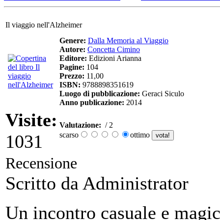
Il viaggio nell'Alzheimer
Genere:
Dalla Memoria al Viaggio
Autore:
Concetta Cimino
Editore:
Edizioni Arianna
Pagine:
104
Prezzo:
11,00
ISBN:
9788898351619
Luogo di pubblicazione:
Geraci Siculo
Anno publicazione:
2014
Visite:
Valutazione:
/ 2
scarso
ottimo
1031
Recensione
Scritto da Administrator
Un incontro casuale e magic