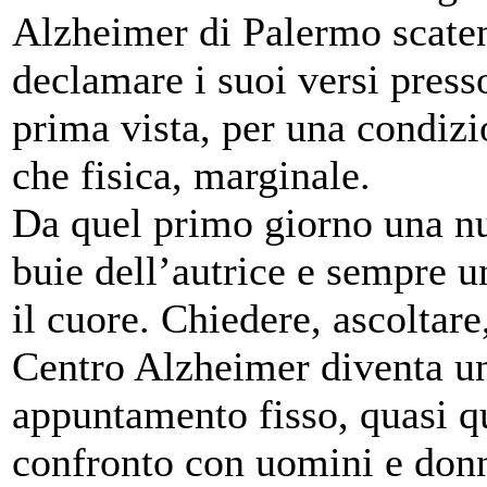
Alzheimer di Palermo scaten
declamare i suoi versi presso
prima vista, per una condizi
che fisica, marginale.
Da quel primo giorno una nu
buie dell’autrice e sempre un
il cuore. Chiedere, ascoltare
Centro Alzheimer diventa un
appuntamento fisso, quasi q
confronto con uomini e donn