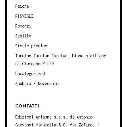
Psiche
RISVEGLI
Romanzi
Sibille
Storie piccine
Turutun Turutun Turutun. Fiabe siciliane
di Giuseppe Pitrè
Uncategorized
Zabbara - Novecento
CONTATTI
Edizioni Arianna s.a.s. di Antonio
Giovanni Minutella & C. Via Zefiro, 1