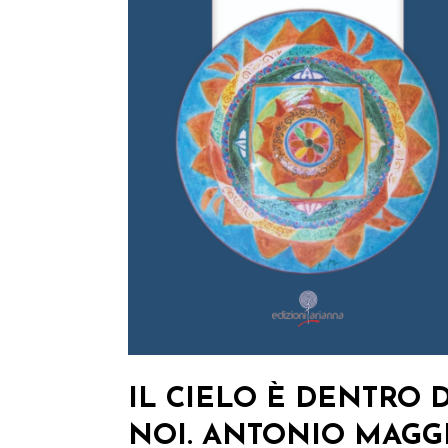
IL CIELO È DENTRO D
NOI. ANTONIO MAGG