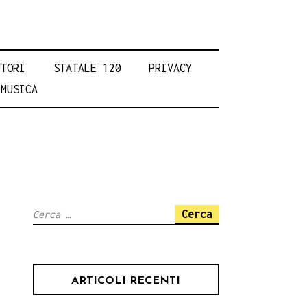
UTORI
STATALE 120
PRIVACY
MUSICA
Ricerca
per:
ARTICOLI RECENTI