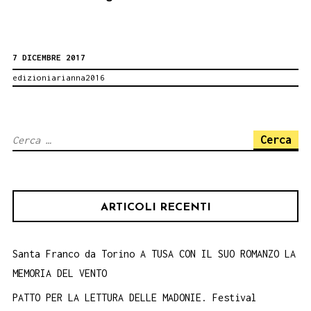
A
CEFALù.
7 DICEMBRE 2017
CINEMA
edizioniarianna2016
DI
FRANCESCA
13
Ricerca
DICEMBRE
per:
ARTICOLI RECENTI
Santa Franco da Torino A TUSA CON IL SUO ROMANZO LA
MEMORIA DEL VENTO
PATTO PER LA LETTURA DELLE MADONIE. Festival