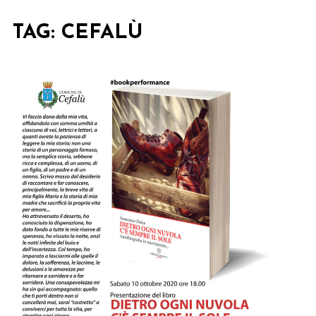
TAG:
CEFALÙ