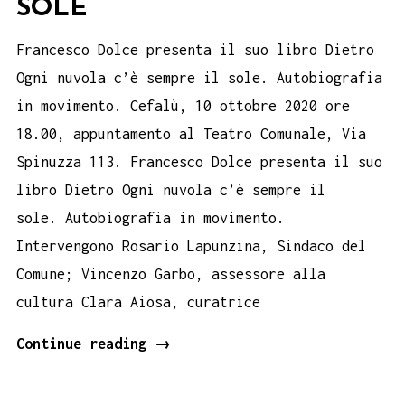
SOLE
Francesco Dolce presenta il suo libro Dietro
Ogni nuvola c’è sempre il sole. Autobiografia
in movimento. Cefalù, 10 ottobre 2020 ore
18.00, appuntamento al Teatro Comunale, Via
Spinuzza 113. Francesco Dolce presenta il suo
libro Dietro Ogni nuvola c’è sempre il
sole. Autobiografia in movimento.
Intervengono Rosario Lapunzina, Sindaco del
Comune; Vincenzo Garbo, assessore alla
cultura Clara Aiosa, curatrice
Francesco
Continue reading
→
Dolce
al