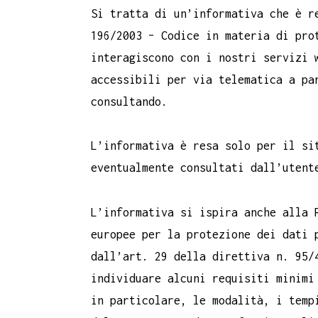
Si tratta di un’informativa che è r
196/2003 – Codice in materia di pro
interagiscono con i nostri servizi 
accessibili per via telematica a pa
consultando.
L’informativa è resa solo per il si
eventualmente consultati dall’utent
L’informativa si ispira anche alla 
europee per la protezione dei dati 
dall’art. 29 della direttiva n. 95/
individuare alcuni requisiti minimi
in particolare, le modalità, i temp