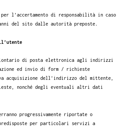
 per l’accertamento di responsabilità in caso
anni del sito dalle autorità preposte.
ll’utente
lontario di posta elettronica agli indirizzi
azione ed invio di form / richieste
va acquisizione dell’indirizzo del mittente,
ieste, nonché degli eventuali altri dati
erranno progressivamente riportate o
predisposte per particolari servizi a