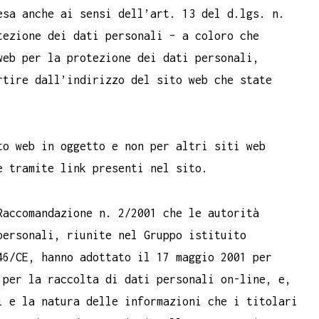
esa anche ai sensi dell’art. 13 del d.lgs. n.
tezione dei dati personali – a coloro che
web per la protezione dei dati personali,
rtire dall’indirizzo del sito web che state
to web in oggetto e non per altri siti web
e tramite link presenti nel sito.
Raccomandazione n. 2/2001 che le autorità
personali, riunite nel Gruppo istituito
46/CE, hanno adottato il 17 maggio 2001 per
 per la raccolta di dati personali on-line, e,
i e la natura delle informazioni che i titolari