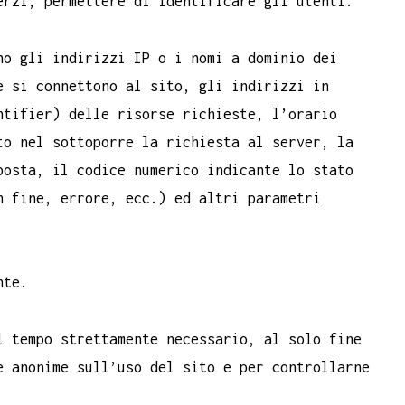
erzi, permettere di identificare gli utenti.
no gli indirizzi IP o i nomi a dominio dei
e si connettono al sito, gli indirizzi in
ntifier) delle risorse richieste, l’orario
to nel sottoporre la richiesta al server, la
posta, il codice numerico indicante lo stato
n fine, errore, ecc.) ed altri parametri
nte.
l tempo strettamente necessario, al solo fine
e anonime sull’uso del sito e per controllarne