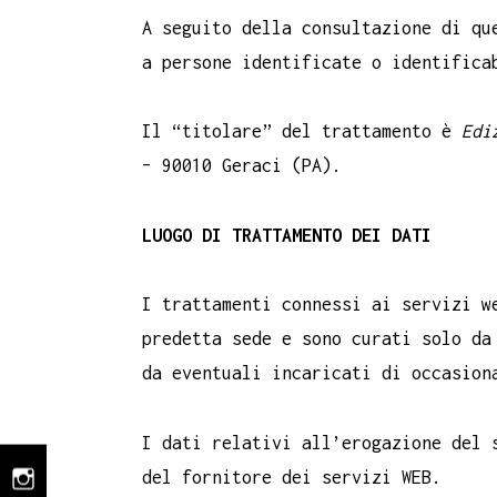
A seguito della consultazione di qu
a persone identificate o identifica
Il “titolare” del trattamento è
Ediz
– 90010 Geraci (PA).
LUOGO DI TRATTAMENTO DEI DATI
I trattamenti connessi ai servizi w
predetta sede e sono curati solo da
da eventuali incaricati di occasion
I dati relativi all’erogazione del 
del fornitore dei servizi WEB.
instagram