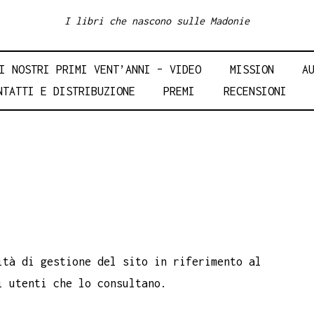
I libri che nascono sulle Madonie
I NOSTRI PRIMI VENT’ANNI – VIDEO
MISSION
A
NTATTI E DISTRIBUZIONE
PREMI
RECENSIONI
ità di gestione del sito in riferimento al
i utenti che lo consultano.