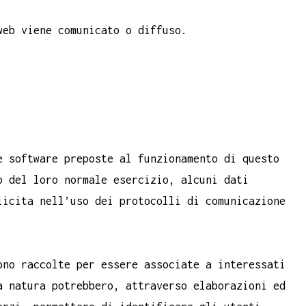
web viene comunicato o diffuso.
e software preposte al funzionamento di questo
o del loro normale esercizio, alcuni dati
licita nell’uso dei protocolli di comunicazione
ono raccolte per essere associate a interessati
a natura potrebbero, attraverso elaborazioni ed