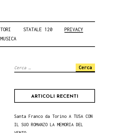
UTORI
STATALE 120
PRIVACY
MUSICA
Ricerca
per:
ARTICOLI RECENTI
Santa Franco da Torino A TUSA CON
IL SUO ROMANZO LA MEMORIA DEL
VENTO