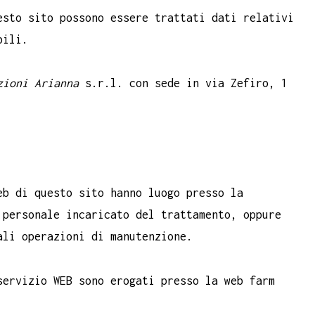
esto sito possono essere trattati dati relativi
bili.
ioni Arianna
s.r.l. con sede in via Zefiro, 1
eb di questo sito hanno luogo presso la
 personale incaricato del trattamento, oppure
ali operazioni di manutenzione.
servizio WEB sono erogati presso la web farm