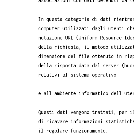
associazioni con dati detenuti da t
In questa categoria di dati rientra
computer utilizzati dagli utenti ch
notazione URI (Uniform Resource Ide
della richiesta, il metodo utilizza
dimensione del file ottenuto in ris
della risposta data dal server (buo
relativi al sistema operativo
e all’ambiente informatico dell’ute
Questi dati vengono trattati, per i
di ricavare informazioni statistich
il regolare funzionamento.