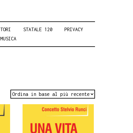
UTORI
STATALE 120
PRIVACY
MUSICA