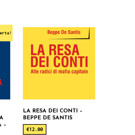
erta!
LA RESA DEI CONTI –
LA
BEPPE DE SANTIS
 –
€
12.00