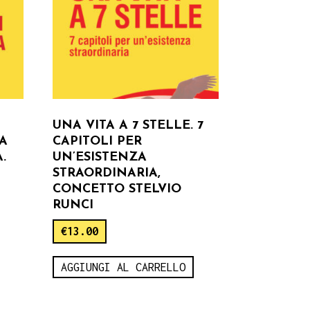
UNA VITA A 7 STELLE. 7
LA
CAPITOLI PER
.
UN’ESISTENZA
STRAORDINARIA,
CONCETTO STELVIO
RUNCI
€
13.00
AGGIUNGI AL CARRELLO