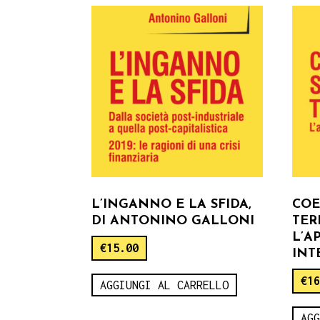
L’INGANNO E LA SFIDA,
COE
DI ANTONINO GALLONI
TER
L’A
€
15.00
INT
€
1
AGGIUNGI AL CARRELLO
AG