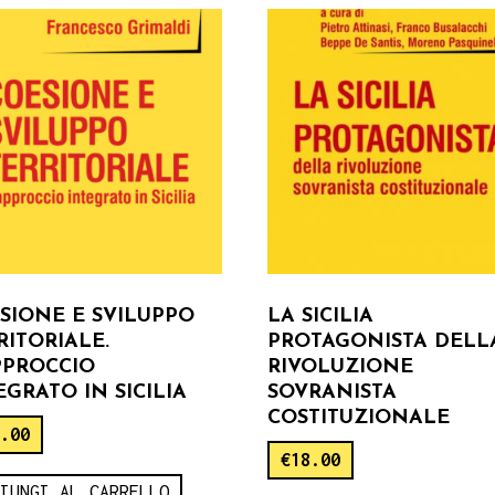
SIONE E SVILUPPO
LA SICILIA
RITORIALE.
PROTAGONISTA DELL
PPROCCIO
RIVOLUZIONE
EGRATO IN SICILIA
SOVRANISTA
COSTITUZIONALE
6.00
€
18.00
GIUNGI AL CARRELLO