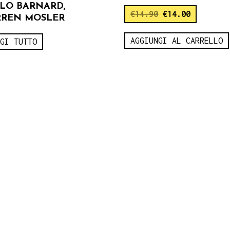
LO BARNARD,
€
14.90
€
14.00
REN MOSLER
AGGIUNGI AL CARRELLO
GGI TUTTO