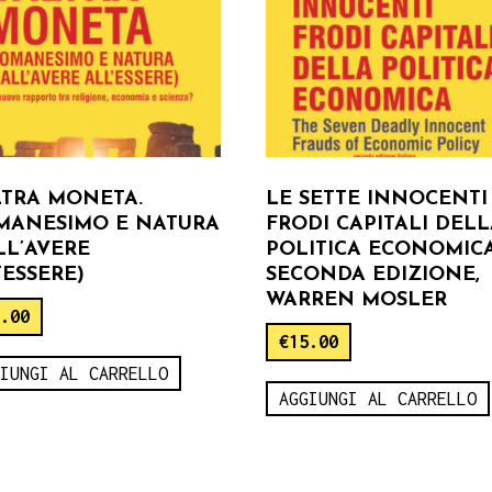
LTRA MONETA.
LE SETTE INNOCENTI
ANESIMO E NATURA
FRODI CAPITALI DEL
LL’AVERE
POLITICA ECONOMICA
’ESSERE)
SECONDA EDIZIONE,
WARREN MOSLER
5.00
€
15.00
GIUNGI AL CARRELLO
AGGIUNGI AL CARRELLO