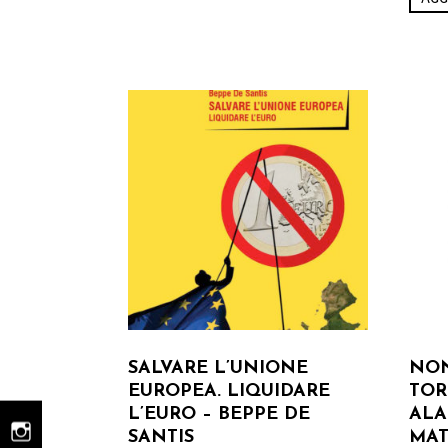
SALVARE L’UNIONE
NON
EUROPEA. LIQUIDARE
TOR
L’EURO – BEPPE DE
ALA
SANTIS
MAT
instagram