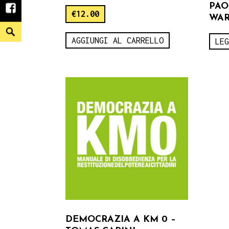
PAO
facebook
€
12.00
WAR
Search
AGGIUNGI AL CARRELLO
LE
DEMOCRAZIA A KM 0 –