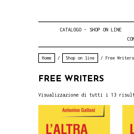
CATALOGO – SHOP ON LINE
CO
Home
/
Shop on line
/ Free Writers
FREE WRITERS
Visualizzazione di tutti i 13 risul