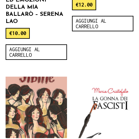
ED EMOZIONI
€
12.00
DELLA MIA
BALLARÒ – SERENA
AGGIUNGI AL
LAO
CARRELLO
€
10.00
AGGIUNGI AL
CARRELLO