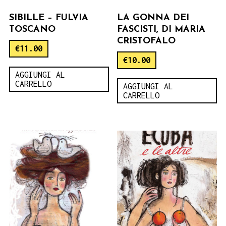
SIBILLE – FULVIA
LA GONNA DEI
TOSCANO
FASCISTI, DI MARIA
CRISTOFALO
€
11.00
€
10.00
AGGIUNGI AL
CARRELLO
AGGIUNGI AL
CARRELLO