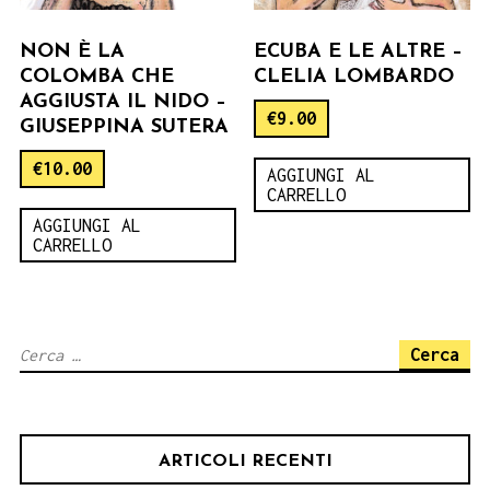
NON È LA
ECUBA E LE ALTRE –
COLOMBA CHE
CLELIA LOMBARDO
AGGIUSTA IL NIDO –
€
9.00
GIUSEPPINA SUTERA
€
10.00
AGGIUNGI AL
CARRELLO
AGGIUNGI AL
CARRELLO
Ricerca
per:
ARTICOLI RECENTI