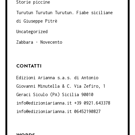
Storie piccine
Turutun Turutun Turutun. Fiabe siciliane
di Giuseppe Pitrè
Uncategorized
Zabbara - Novecento
CONTATTI
Edizioni Arianna s.a.s. di Antonio
Giovanni Minutella & C. Via Zefiro, 1
Geraci Siculo (PA) Sicilia 90010
info@edizioniarianna.it +39 0921.643378
info@edizioniarianna.it 06452190827