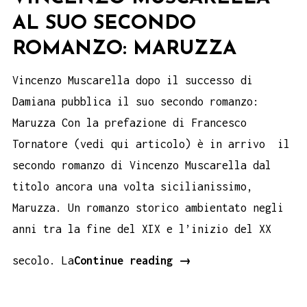
AL SUO SECONDO
ROMANZO: MARUZZA
Vincenzo Muscarella dopo il successo di
Damiana pubblica il suo secondo romanzo:
Maruzza Con la prefazione di Francesco
Tornatore (vedi qui articolo) è in arrivo il
secondo romanzo di Vincenzo Muscarella dal
titolo ancora una volta sicilianissimo,
Maruzza. Un romanzo storico ambientato negli
anni tra la fine del XIX e l’inizio del XX
Vincenzo
secolo. La
Continue reading
→
Muscarella
al