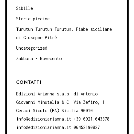
Sibille
Storie piccine
Turutun Turutun Turutun. Fiabe siciliane
di Giuseppe Pitrè
Uncategorized
Zabbara - Novecento
CONTATTI
Edizioni Arianna s.a.s. di Antonio
Giovanni Minutella & C. Via Zefiro, 1
Geraci Siculo (PA) Sicilia 90010
info@edizioniarianna.it +39 0921.643378
info@edizioniarianna.it 06452190827