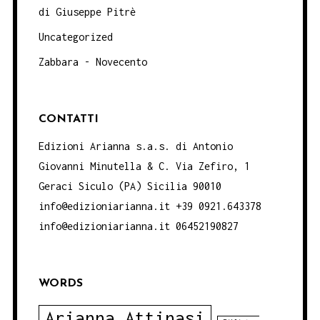
di Giuseppe Pitrè
Uncategorized
Zabbara - Novecento
CONTATTI
Edizioni Arianna s.a.s. di Antonio
Giovanni Minutella & C. Via Zefiro, 1
Geraci Siculo (PA) Sicilia 90010
info@edizioniarianna.it +39 0921.643378
info@edizioniarianna.it 06452190827
WORDS
Arianna Attinasi