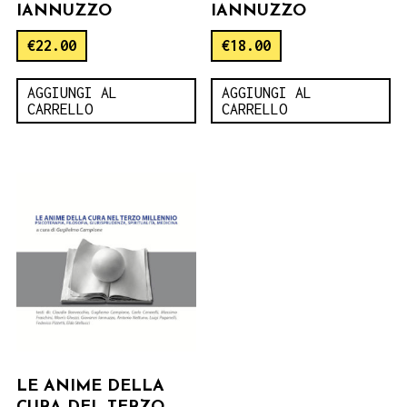
IANNUZZO
IANNUZZO
€
22.00
€
18.00
AGGIUNGI AL
AGGIUNGI AL
CARRELLO
CARRELLO
LE ANIME DELLA