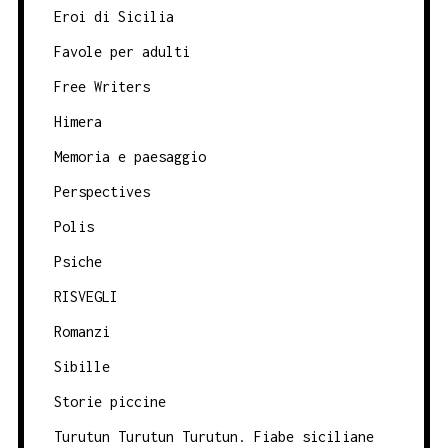
Eroi di Sicilia
Favole per adulti
Free Writers
Himera
Memoria e paesaggio
Perspectives
Polis
Psiche
RISVEGLI
Romanzi
Sibille
Storie piccine
Turutun Turutun Turutun. Fiabe siciliane