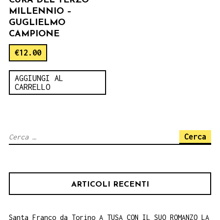
CURA DEL TERZO
MILLENNIO –
GUGLIELMO
CAMPIONE
€
12.00
AGGIUNGI AL
CARRELLO
Ricerca
per:
ARTICOLI RECENTI
Santa Franco da Torino A TUSA CON IL SUO ROMANZO LA