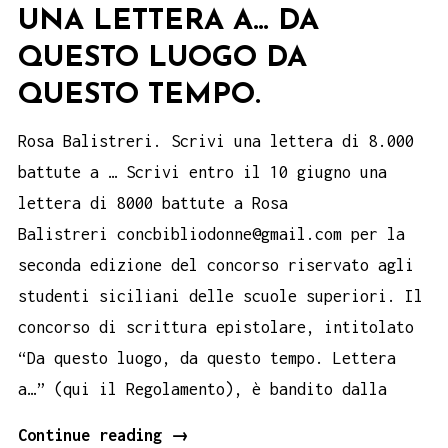
UNA LETTERA A… DA
QUESTO LUOGO DA
QUESTO TEMPO.
Rosa Balistreri. Scrivi una lettera di 8.000
battute a … Scrivi entro il 10 giugno una
lettera di 8000 battute a Rosa
Balistreri concbibliodonne@gmail.com per la
seconda edizione del concorso riservato agli
studenti siciliani delle scuole superiori. Il
concorso di scrittura epistolare, intitolato
“Da questo luogo, da questo tempo. Lettera
a…” (qui il Regolamento), è bandito dalla
Rosa
Continue reading
→