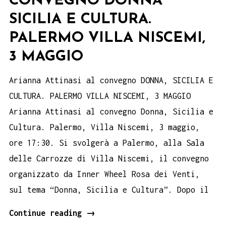
CONVEGNO DONNA
SICILIA E CULTURA.
PALERMO VILLA NISCEMI,
3 MAGGIO
Arianna Attinasi al convegno DONNA, SICILIA E
CULTURA. PALERMO VILLA NISCEMI, 3 MAGGIO
Arianna Attinasi al convegno Donna, Sicilia e
Cultura. Palermo, Villa Niscemi, 3 maggio,
ore 17:30. Si svolgerà a Palermo, alla Sala
delle Carrozze di Villa Niscemi, il convegno
organizzato da Inner Wheel Rosa dei Venti,
sul tema “Donna, Sicilia e Cultura”. Dopo il
Arianna
Continue reading
→