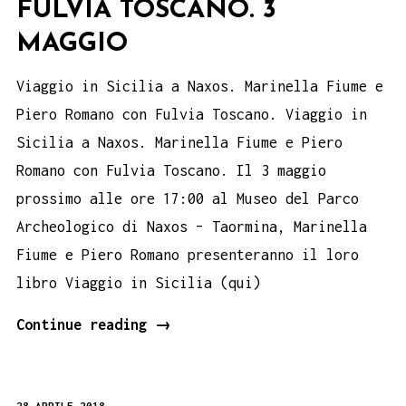
FULVIA TOSCANO. 3
MAGGIO
Viaggio in Sicilia a Naxos. Marinella Fiume e
Piero Romano con Fulvia Toscano. Viaggio in
Sicilia a Naxos. Marinella Fiume e Piero
Romano con Fulvia Toscano. Il 3 maggio
prossimo alle ore 17:00 al Museo del Parco
Archeologico di Naxos – Taormina, Marinella
Fiume e Piero Romano presenteranno il loro
libro Viaggio in Sicilia (qui)
Viaggio
Continue reading
→
in
Sicilia
28 APRILE 2018