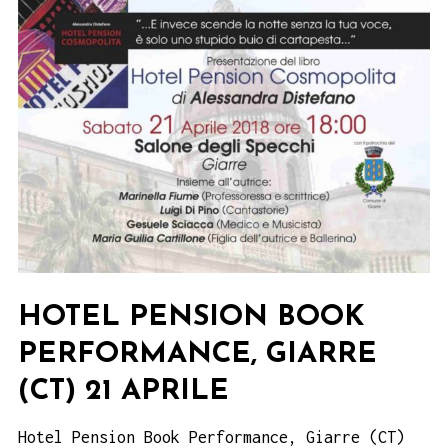
Teatro
Massimo,
Palermo
20
aprile
HOTEL PENSION BOOK
PERFORMANCE, GIARRE
(CT) 21 APRILE
Hotel Pension Book Performance, Giarre (CT)