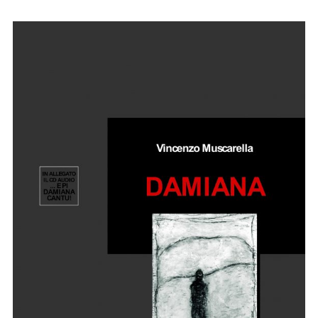
21
aprile