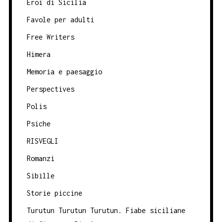
Eroi di Sicilia
Favole per adulti
Free Writers
Himera
Memoria e paesaggio
Perspectives
Polis
Psiche
RISVEGLI
Romanzi
Sibille
Storie piccine
Turutun Turutun Turutun. Fiabe siciliane