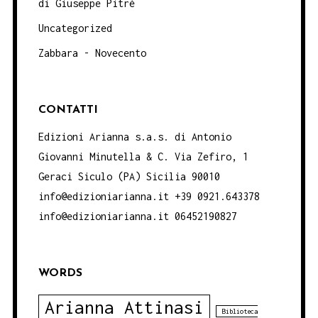
di Giuseppe Pitrè
Uncategorized
Zabbara - Novecento
CONTATTI
Edizioni Arianna s.a.s. di Antonio
Giovanni Minutella & C. Via Zefiro, 1
Geraci Siculo (PA) Sicilia 90010
info@edizioniarianna.it +39 0921.643378
info@edizioniarianna.it 06452190827
WORDS
Arianna Attinasi
Biblioteca