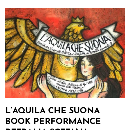
CON
MARCELLA
BRANCAFORTE
ALLA
GNAM
L’AQUILA CHE SUONA
BOOK PERFORMANCE