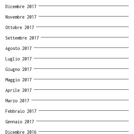
Dicembre 2017
Novembre 2017
Ottobre 2017
Settembre 2017
Agosto 2017
Luglio 2017
Giugno 2017
Maggio 2017
Aprile 2017
Marzo 2017
Febbraio 2017
Gennaio 2017
Dicembre 2016