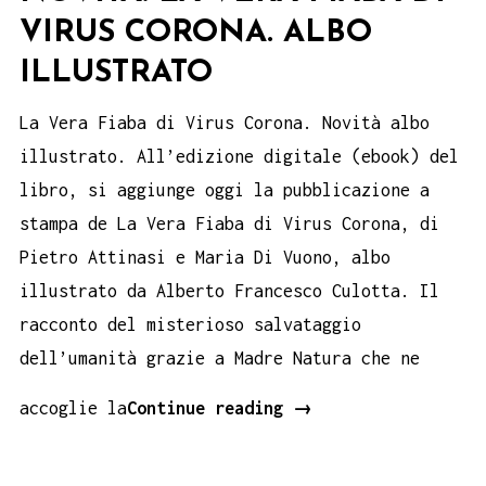
VIRUS CORONA. ALBO
ILLUSTRATO
La Vera Fiaba di Virus Corona. Novità albo
illustrato. All’edizione digitale (ebook) del
libro, si aggiunge oggi la pubblicazione a
stampa de La Vera Fiaba di Virus Corona, di
Pietro Attinasi e Maria Di Vuono, albo
illustrato da Alberto Francesco Culotta. Il
racconto del misterioso salvataggio
dell’umanità grazie a Madre Natura che ne
Novità.
accoglie la
Continue reading
→
La
vera