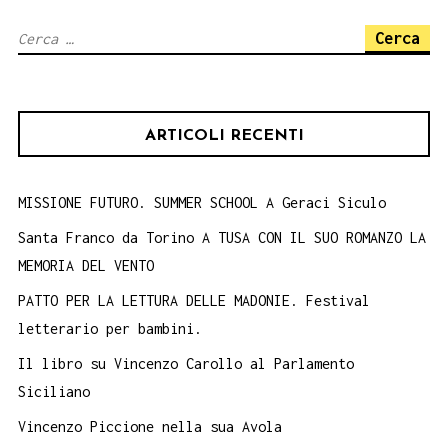
il
Ricerca
2
per:
marzo
1948.
ARTICOLI RECENTI
MISSIONE FUTURO. SUMMER SCHOOL A Geraci Siculo
Santa Franco da Torino A TUSA CON IL SUO ROMANZO LA
MEMORIA DEL VENTO
PATTO PER LA LETTURA DELLE MADONIE. Festival
letterario per bambini.
Il libro su Vincenzo Carollo al Parlamento
Siciliano
Vincenzo Piccione nella sua Avola