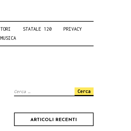
UTORI
STATALE 120
PRIVACY
MUSICA
Ricerca
per:
ARTICOLI RECENTI