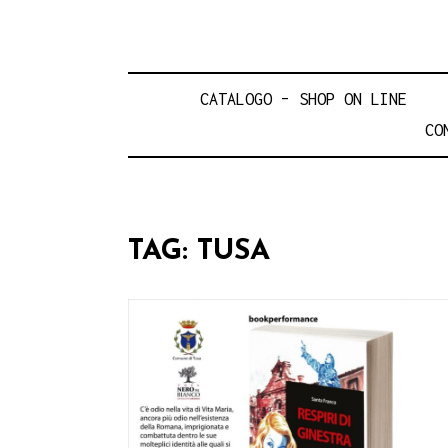
CATALOGO – SHOP ON LINE
CO
TAG:
TUSA