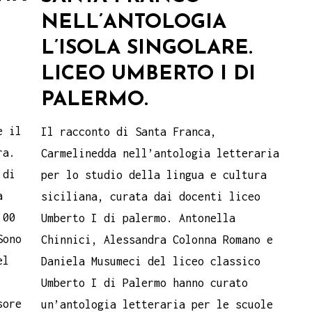
NELL’ANTOLOGIA
L’ISOLA SINGOLARE.
LICEO UMBERTO I DI
PALERMO.
e il
Il racconto di Santa Franca,
ra.
Carmelinedda nell’antologia letteraria
 di
per lo studio della lingua e cultura
a
siciliana, curata dai docenti liceo
.00
Umberto I di palermo. Antonella
Sono
Chinnici, Alessandra Colonna Romano e
el
Daniela Musumeci del liceo classico
Umberto I di Palermo hanno curato
sore
un’antologia letteraria per le scuole