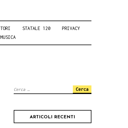
UTORI
STATALE 120
PRIVACY
MUSICA
Ricerca
per:
ARTICOLI RECENTI