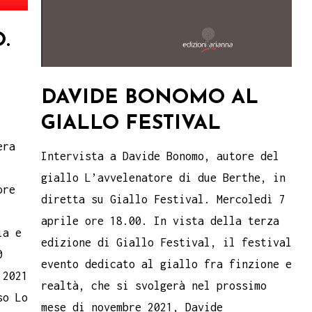
.
DAVIDE BONOMO AL
GIALLO FESTIVAL
era
Intervista a Davide Bonomo, autore del
giallo L’avvelenatore di due Berthe, in
ore
diretta su Giallo Festival. Mercoledì 7
aprile ore 18.00. In vista della terza
ia e
edizione di Giallo Festival, il festival
0
evento dedicato al giallo fra finzione e
 2021
realtà, che si svolgerà nel prossimo
so Lo
mese di novembre 2021, Davide