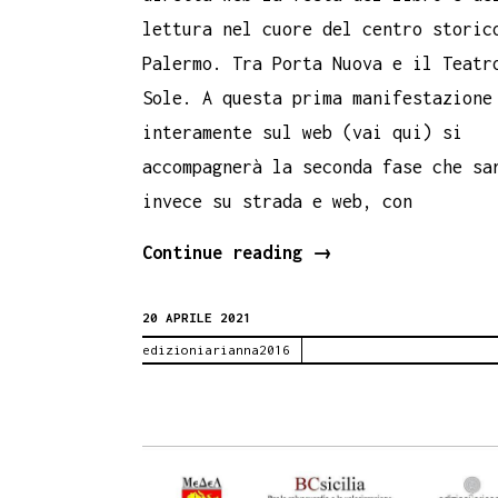
lettura nel cuore del centro storic
Palermo. Tra Porta Nuova e il Teatr
Sole. A questa prima manifestazione
interamente sul web (vai qui) si
accompagnerà la seconda fase che sa
invece su strada e web, con
Edizioni
Continue reading
→
Arianna
20 APRILE 2021
a
edizioniarianna2016
La
via
dei
librai.
Palermo