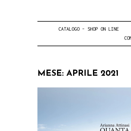
CATALOGO – SHOP ON LINE
CO
MESE:
APRILE 2021