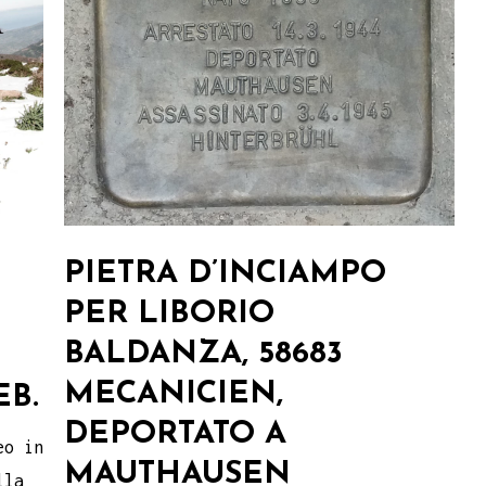
PIETRA D’INCIAMPO
PER LIBORIO
BALDANZA, 58683
MECANICIEN,
EB.
DEPORTATO A
eo in
MAUTHAUSEN
lla