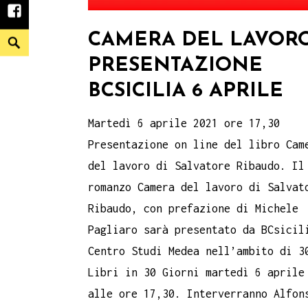
facebook
CAMERA DEL LAVORO
Search
PRESENTAZIONE
BCSICILIA 6 APRILE
Martedì 6 aprile 2021 ore 17,30
Presentazione on line del libro Cam
del lavoro di Salvatore Ribaudo. Il
romanzo Camera del lavoro di Salvat
Ribaudo, con prefazione di Michele
Pagliaro sarà presentato da BCsicil
Centro Studi Medea nell’ambito di 3
Libri in 30 Giorni martedì 6 aprile
alle ore 17,30. Interverranno Alfon