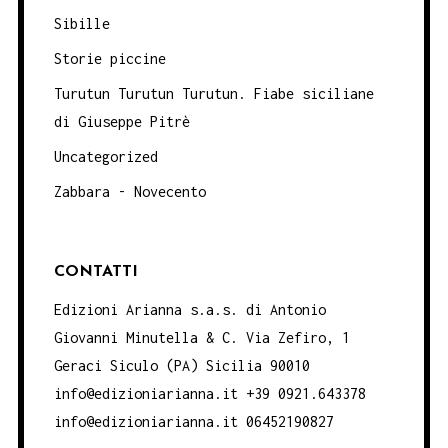
Sibille
Storie piccine
Turutun Turutun Turutun. Fiabe siciliane
di Giuseppe Pitrè
Uncategorized
Zabbara - Novecento
CONTATTI
Edizioni Arianna s.a.s. di Antonio
Giovanni Minutella & C. Via Zefiro, 1
Geraci Siculo (PA) Sicilia 90010
info@edizioniarianna.it +39 0921.643378
info@edizioniarianna.it 06452190827