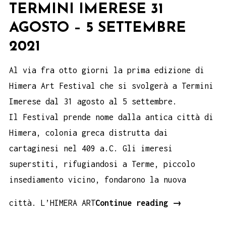
TERMINI IMERESE 31
AGOSTO – 5 SETTEMBRE
2021
Al via fra otto giorni la prima edizione di
Himera Art Festival che si svolgerà a Termini
Imerese dal 31 agosto al 5 settembre.
Il Festival prende nome dalla antica città di
Himera, colonia greca distrutta dai
cartaginesi nel 409 a.C. Gli imeresi
superstiti, rifugiandosi a Terme, piccolo
insediamento vicino, fondarono la nuova
Himera
città. L’HIMERA ART
Continue reading
→
Art