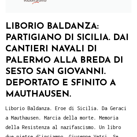
LIBORIO BALDANZA:
PARTIGIANO DI SICILIA. DAI
CANTIERI NAVALI DI
PALERMO ALLA BREDA DI
SESTO SAN GIOVANNI.
DEPORTATO E SFINITO A
MAUTHAUSEN.
Liborio Baldanza. Eroe di Sicilia. Da Geraci
a Mauthausen. Marcia della morte. Memoria
della Resistenza al nazifascismo. Un libro
due pietre d’inciampo. Giuseppe Vetri, Se