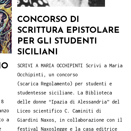
CONCORSO DI
SCRITTURA EPISTOLARE
PER GLI STUDENTI
SICILIANI
IO
SCRIVI A MARIA OCCHIPINTI Scrivi a Maria
Occhipinti, un concorso
(scarica Regolamento) per studenti e
studentesse siciliane. La Biblioteca
18
delle donne “Ipazia di Alessandria” del
anzo
Liceo scientifico C. Caminiti di
to a
Giardini Naxos, in collaborazione con il
e
festival Naxoslegge e la casa editrice