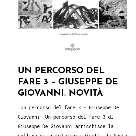
UN PERCORSO DEL
FARE 3 – GIUSEPPE DE
GIOVANNI. NOVITÀ
Un percorso del fare 3 – Giuseppe De
Giovanni. Un percorso del fare 3 di
Giuseppe De Giovanni arricchisce la
collana di architettura diretta da Santo