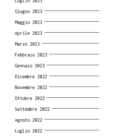
Luglio 2023
Giugno 2023
Maggio 2023
so
Aprile 2023
Marzo 2023
ura
Febbraio 2023
lare
Gennaio 2023
Dicembre 2022
Novembre 2022
ti
Ottobre 2022
ani
Settembre 2022
Agosto 2022
Luglio 2022