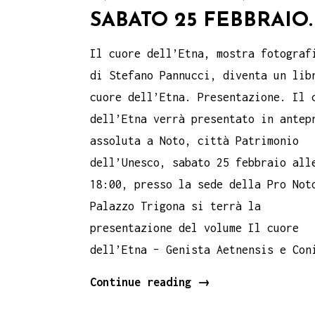
SABATO 25 FEBBRAIO.
Il cuore dell’Etna, mostra fotograf
di Stefano Pannucci, diventa un lib
cuore dell’Etna. Presentazione. Il 
dell’Etna verrà presentato in antep
assoluta a Noto, città Patrimonio
dell’Unesco, sabato 25 febbraio all
18:00, presso la sede della Pro Not
Palazzo Trigona si terrà la
presentazione del volume Il cuore
dell’Etna – Genista Aetnensis e Con
Il
Continue reading
→
cuore