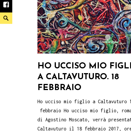
facebook
Search
HO UCCISO MIO FIGL
A CALTAVUTURO. 18
FEBBRAIO
Ho ucciso mio figlio a Caltavuturo 
febbraio Ho ucciso mio figlio, rom
di Agostino Moscato, verrà presenta
Caltavuturo il 18 febbraio 2017, or