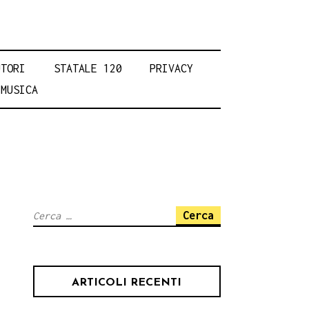
UTORI
STATALE 120
PRIVACY
MUSICA
Ricerca
per:
ARTICOLI RECENTI