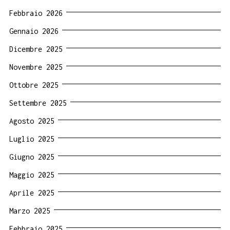
Febbraio 2026
Gennaio 2026
Dicembre 2025
Novembre 2025
Ottobre 2025
Settembre 2025
Agosto 2025
Luglio 2025
Giugno 2025
Maggio 2025
Aprile 2025
Marzo 2025
Febbraio 2025