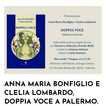
a
Bagheria.
ANNA MARIA BONFIGLIO E
CLELIA LOMBARDO,
DOPPIA VOCE A PALERMO.