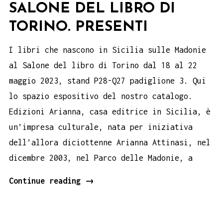
SALONE DEL LIBRO DI
TORINO. PRESENTI
I libri che nascono in Sicilia sulle Madonie
al Salone del libro di Torino dal 18 al 22
maggio 2023, stand P28-Q27 padiglione 3. Qui
lo spazio espositivo del nostro catalogo.
Edizioni Arianna, casa editrice in Sicilia, è
un’impresa culturale, nata per iniziativa
dell’allora diciottenne Arianna Attinasi, nel
dicembre 2003, nel Parco delle Madonie, a
Salone
Continue reading
→
del
libro