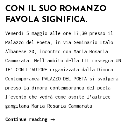
CON IL SUO ROMANZO
FAVOLA SIGNIFICA.
Venerdì 5 maggio alle ore 17,30 presso il
Palazzo del Poeta, in via Seminario Italo
Albanese 20, incontro con Maria Rosaria
Cammarata. Nell’ambito della III rassegna UN
TE’ CON L’AUTORE organizzata dalla Dimora
Contemporanea PALAZZO DEL POETA si svolgerà
presso la dimora contemporanea del poeta
l’evento che vedrà come ospite l’autrice
gangitana Maria Rosaria Cammarata
Un
Continue reading
→
tè