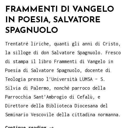
FRAMMENTI DI VANGELO
IN POESIA, SALVATORE
SPAGNUOLO
Trentatré liriche, quanti gli anni di Cristo,
la silloge di don Salvatore Spagnuolo. Fresco
di stampa il libro Frammenti di Vangelo in
Poesia di Salvatore Spagnuolo, docente di
Teologia presso l’Università LUMSA – S.
Silvia di Palermo, nonché parroco della
Parrocchia Sant’Ambrogio di Cefalù, e
Direttore della Biblioteca Diocesana del
Seminario Vescovile della cittadina normanna.
Frammenti
Continue reading
→