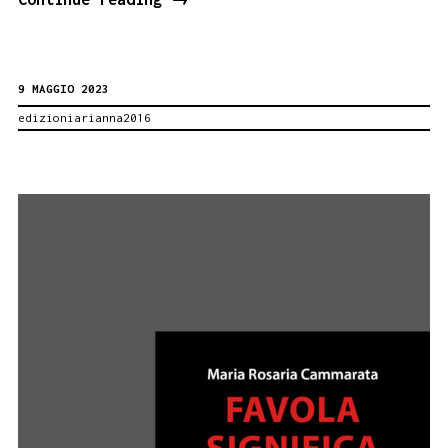
di
Vangelo
9 MAGGIO 2023
in
edizioniarianna2016
Poesia,
Salvatore
Spagnuolo