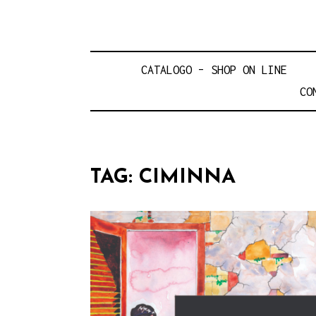
CATALOGO – SHOP ON LINE
CO
TAG:
CIMINNA