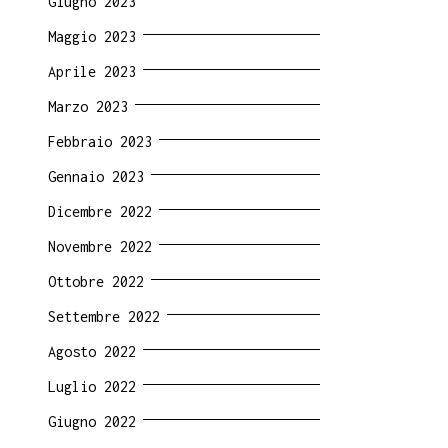
Giugno 2023
Maggio 2023
Aprile 2023
Marzo 2023
Febbraio 2023
o
Gennaio 2023
Dicembre 2022
Novembre 2022
rmance
Ottobre 2022
Settembre 2022
muto
Agosto 2022
Luglio 2022
re
Giugno 2022