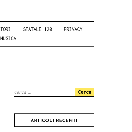
UTORI
STATALE 120
PRIVACY
MUSICA
Ricerca
per:
ARTICOLI RECENTI