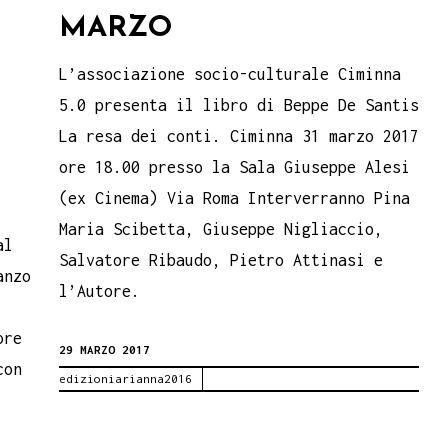
MARZO
L’associazione socio-culturale Ciminna
5.0 presenta il libro di Beppe De Santis
La resa dei conti. Ciminna 31 marzo 2017
ore 18.00 presso la Sala Giuseppe Alesi
(ex Cinema) Via Roma Interverranno Pina
Maria Scibetta, Giuseppe Nigliaccio,
al
Salvatore Ribaudo, Pietro Attinasi e
anzo
l’Autore.
ore
29 MARZO 2017
con
edizioniarianna2016