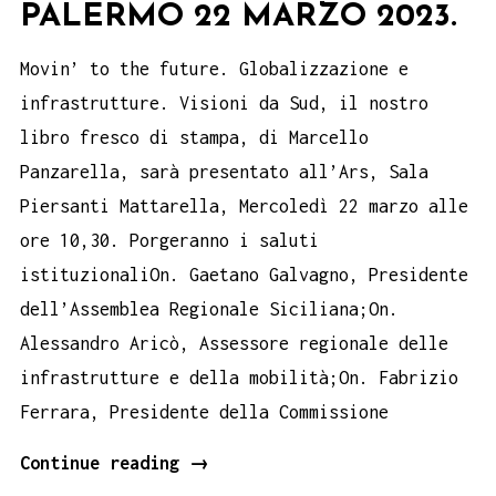
PALERMO 22 MARZO 2023.
Movin’ to the future. Globalizzazione e
infrastrutture. Visioni da Sud, il nostro
libro fresco di stampa, di Marcello
Panzarella, sarà presentato all’Ars, Sala
Piersanti Mattarella, Mercoledì 22 marzo alle
ore 10,30. Porgeranno i saluti
istituzionaliOn. Gaetano Galvagno, Presidente
dell’Assemblea Regionale Siciliana;On.
Alessandro Aricò, Assessore regionale delle
infrastrutture e della mobilità;On. Fabrizio
Ferrara, Presidente della Commissione
Il
Continue reading
→