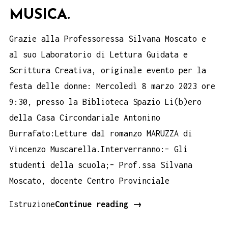
MUSICA.
Grazie alla Professoressa Silvana Moscato e
al suo Laboratorio di Lettura Guidata e
Scrittura Creativa, originale evento per la
festa delle donne: Mercoledì 8 marzo 2023 ore
9:30, presso la Biblioteca Spazio Li(b)ero
della Casa Circondariale Antonino
Burrafato:Letture dal romanzo MARUZZA di
Vincenzo Muscarella.Interverranno:– Gli
studenti della scuola;– Prof.ssa Silvana
Moscato, docente Centro Provinciale
8
Istruzione
Continue reading
→
marzo