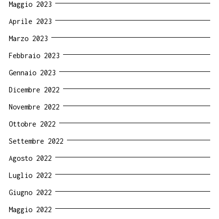
Maggio 2023
Aprile 2023
Marzo 2023
Febbraio 2023
Gennaio 2023
Dicembre 2022
Novembre 2022
Ottobre 2022
Settembre 2022
Agosto 2022
Luglio 2022
Giugno 2022
Maggio 2022