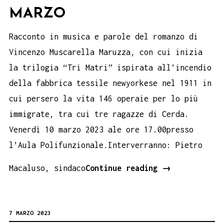
MARZO
Racconto in musica e parole del romanzo di
Vincenzo Muscarella Maruzza, con cui inizia
la trilogia “Tri Matri” ispirata all’incendio
della fabbrica tessile newyorkese nel 1911 in
cui persero la vita 146 operaie per lo più
immigrate, tra cui tre ragazze di Cerda.
Venerdì 10 marzo 2023 ale ore 17.00presso
l’Aula Polifunzionale.Interverranno: Pietro
Maruzza,
Macaluso, sindaco
Continue reading
→
di
Vincenzo
7 MARZO 2023
Muscarella.