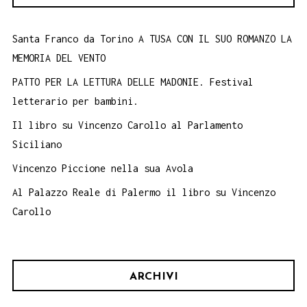
al
Caffè
Santa Franco da Torino A TUSA CON IL SUO ROMANZO LA
MEMORIA DEL VENTO
letterario
PATTO PER LA LETTURA DELLE MADONIE. Festival
letterario per bambini.
Il libro su Vincenzo Carollo al Parlamento
Siciliano
Vincenzo Piccione nella sua Avola
Al Palazzo Reale di Palermo il libro su Vincenzo
Carollo
ARCHIVI