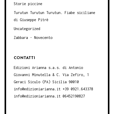
Storie piccine
Turutun Turutun Turutun. Fiabe siciliane
di Giuseppe Pitrè
Uncategorized
Zabbara - Novecento
CONTATTI
Edizioni Arianna s.a.s. di Antonio
Giovanni Minutella & C. Via Zefiro, 1
Geraci Siculo (PA) Sicilia 90010
info@edizioniarianna.it +39 0921.643378
info@edizioniarianna.it 06452190827