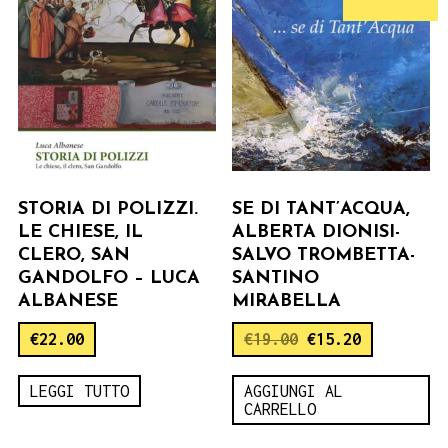
STORIA DI POLIZZI.
SE DI TANT’ACQUA,
LE CHIESE, IL
ALBERTA DIONISI-
CLERO, SAN
SALVO TROMBETTA-
GANDOLFO – LUCA
SANTINO
ALBANESE
MIRABELLA
€
22.00
€
19.00
€
15.20
LEGGI TUTTO
AGGIUNGI AL
CARRELLO