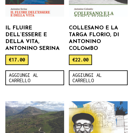
IL FLUIRE
COLLESANO E LA
DELL’ESSERE E
TARGA FLORIO, DI
DELLA VITA,
ANTONINO
ANTONINO SERINA
COLOMBO
€
17.00
€
22.00
AGGIUNGI AL
AGGIUNGI AL
CARRELLO
CARRELLO