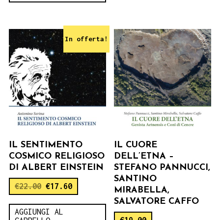
In offerta!
IL SENTIMENTO
IL CUORE
COSMICO RELIGIOSO
DELL’ETNA –
DI ALBERT EINSTEIN
STEFANO PANNUCCI,
SANTINO
€
22.00
€
17.60
MIRABELLA,
SALVATORE CAFFO
AGGIUNGI AL