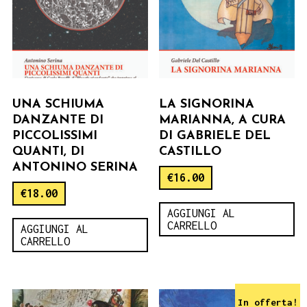
UNA SCHIUMA
LA SIGNORINA
DANZANTE DI
MARIANNA, A CURA
PICCOLISSIMI
DI GABRIELE DEL
QUANTI, DI
CASTILLO
ANTONINO SERINA
€
16.00
€
18.00
AGGIUNGI AL
CARRELLO
AGGIUNGI AL
CARRELLO
In offerta!