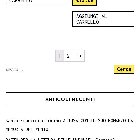
€
19.00
CARRELLO
AGGIUNGI AL
CARRELLO
1
2
→
Ricerca
per:
ARTICOLI RECENTI
Santa Franco da Torino A TUSA CON IL SUO ROMANZO LA
MEMORIA DEL VENTO