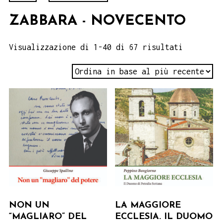
ZABBARA - NOVECENTO
Visualizzazione di 1-40 di 67 risultati
NON UN
LA MAGGIORE
“MAGLIARO” DEL
ECCLESIA. IL DUOMO