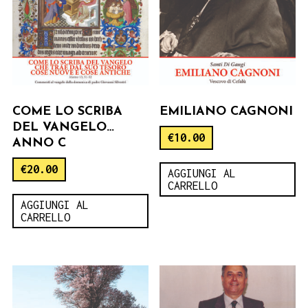
COME LO SCRIBA
EMILIANO CAGNONI
DEL VANGELO…
€
10.00
ANNO C
€
20.00
AGGIUNGI AL
CARRELLO
AGGIUNGI AL
CARRELLO