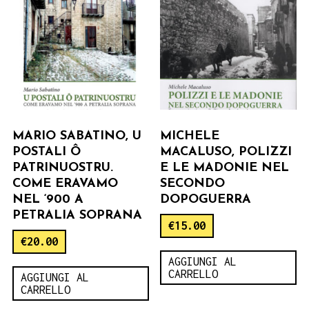
MARIO SABATINO, U
MICHELE
POSTALI Ô
MACALUSO, POLIZZI
PATRINUOSTRU.
E LE MADONIE NEL
COME ERAVAMO
SECONDO
NEL ‘900 A
DOPOGUERRA
PETRALIA SOPRANA
€
15.00
€
20.00
AGGIUNGI AL
CARRELLO
AGGIUNGI AL
CARRELLO