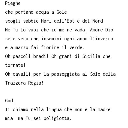
Pieghe
che portano acqua a Gole
scogli sabbie Mari dell’Est e del Nord.
Nè Tu lo vuoi che io me ne vada, Amore Dio
se è vero che insemini ogni anno l’inverno
e a marzo fai fiorire il verde.
Oh pascoli bradi! Oh grani di Sicilia che
tornate!
Oh cavalli per la passeggiata al Sole della
Trazzera Regia!
God,
Ti chiamo nella lingua che non è la madre
mia, ma Tu sei poliglotta: