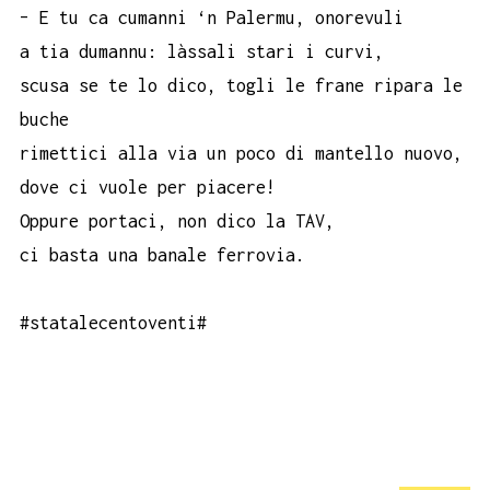
– E tu ca cumanni ‘n Palermu, onorevuli
a tia dumannu: làssali stari i curvi,
scusa se te lo dico, togli le frane ripara le
buche
rimettici alla via un poco di mantello nuovo,
dove ci vuole per piacere!
Oppure portaci, non dico la TAV,
ci basta una banale ferrovia.
#statalecentoventi#