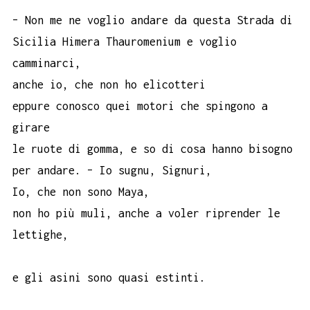
– Non me ne voglio andare da questa Strada di
Sicilia Himera Thauromenium e voglio
camminarci,
anche io, che non ho elicotteri
eppure conosco quei motori che spingono a
girare
le ruote di gomma, e so di cosa hanno bisogno
per andare. – Io sugnu, Signuri,
Io, che non sono Maya,
non ho più muli, anche a voler riprender le
lettighe,
e gli asini sono quasi estinti.