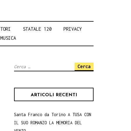
UTORI
STATALE 120
PRIVACY
MUSICA
Ricerca
per:
ARTICOLI RECENTI
Santa Franco da Torino A TUSA CON
IL SUO ROMANZO LA MEMORIA DEL
VENTO