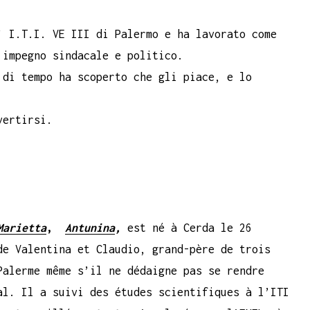
’ I.T.I. VE III di Palermo e ha lavorato come
 impegno sindacale e politico.
 di tempo ha scoperto che gli piace, e lo
vertirsi.
Marietta
,
Antunina
,
est né à Cerda le 26
de Valentina et Claudio, grand-père de trois
Palerme même s’il ne dédaigne pas se rendre
al. Il a suivi des études scientifiques à l’ITI