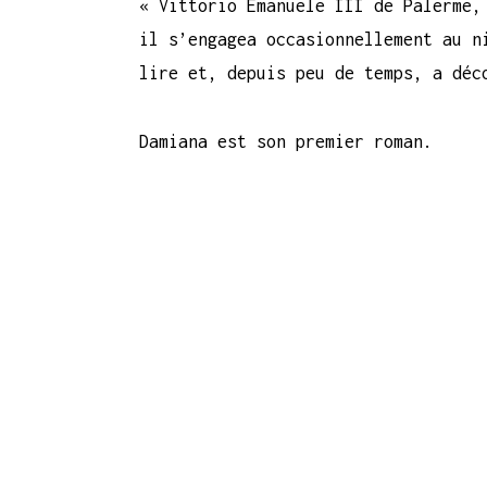
« Vittorio Emanuele III de Palerme,
il s’engagea occasionnellement au n
lire et, depuis peu de temps, a déc
Damiana est son premier roman.