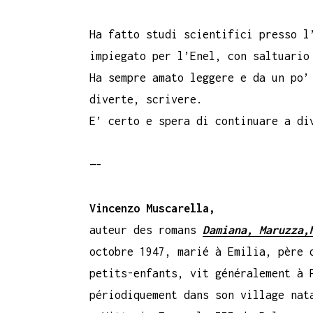
Ha fatto studi scientifici presso l
impiegato per l’Enel, con saltuario
Ha sempre amato leggere e da un po’
diverte, scrivere.
E’ certo e spera di continuare a di
—-
Vincenzo Muscarella,
auteur des romans
Damiana,
Maruzza,
octobre 1947, marié à Emilia, père 
petits-enfants, vit généralement à 
périodiquement dans son village nat