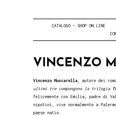
CATALOGO – SHOP ON LINE
CO
VINCENZO M
Vincenzo Muscarella
, autore dei ro
ultimi tre
compongono la trilogia
T
felicemente con Emilia, padre di Va
nipotini, vive normalmente a Palerm
paese natio.