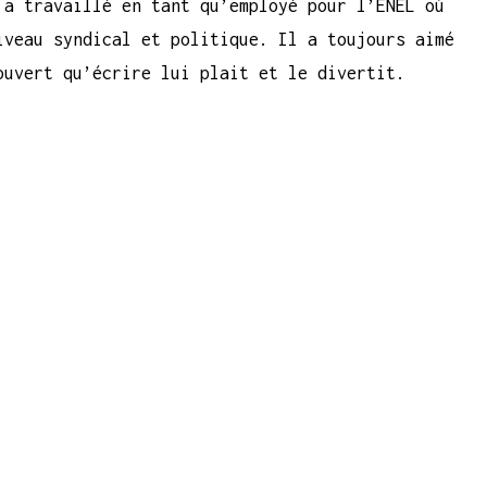
 a travaillé en tant qu’employé pour l’ENEL où
iveau syndical et politique. Il a toujours aimé
ouvert qu’écrire lui plait et le divertit.