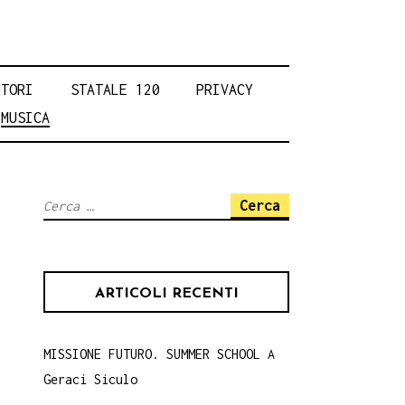
UTORI
STATALE 120
PRIVACY
MUSICA
Ricerca
per:
ARTICOLI RECENTI
MISSIONE FUTURO. SUMMER SCHOOL A
Geraci Siculo