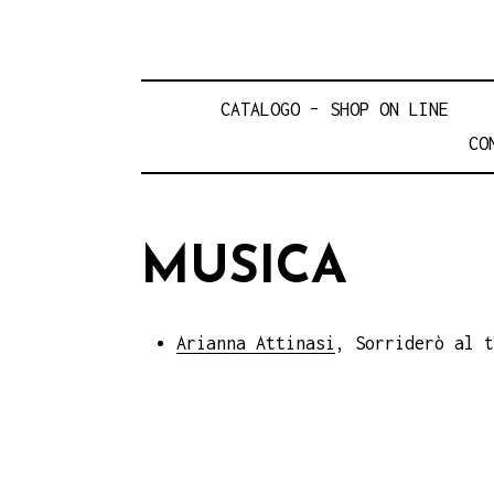
CATALOGO – SHOP ON LINE
CO
MUSICA
Arianna Attinasi
, Sorriderò al t