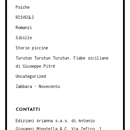
Psiche
RISVEGLI
Romanzi
Sibille
Storie piccine
Turutun Turutun Turutun. Fiabe siciliane
di Giuseppe Pitrè
Uncategorized
Zabbara - Novecento
CONTATTI
Edizioni Arianna s.a.s. di Antonio
Giovanni Minutella & C. Via Zefiro, 1