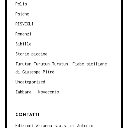
Polis
Psiche
RISVEGLI
Romanzi
Sibille
Storie piccine
Turutun Turutun Turutun. Fiabe siciliane
di Giuseppe Pitrè
Uncategorized
Zabbara - Novecento
CONTATTI
Edizioni Arianna s.a.s. di Antonio