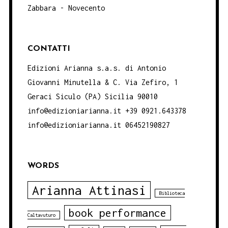
Zabbara - Novecento
CONTATTI
Edizioni Arianna s.a.s. di Antonio
Giovanni Minutella & C. Via Zefiro, 1
Geraci Siculo (PA) Sicilia 90010
info@edizioniarianna.it +39 0921.643378
info@edizioniarianna.it 06452190827
WORDS
Arianna Attinasi
Biblioteca
book performance
Caltavuturo