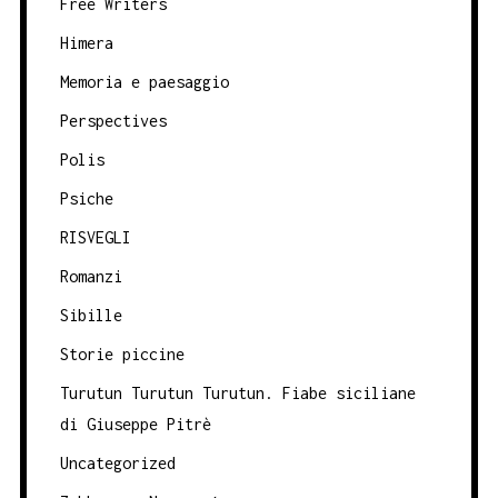
Free Writers
Himera
Memoria e paesaggio
Perspectives
Polis
Psiche
RISVEGLI
Romanzi
Sibille
Storie piccine
Turutun Turutun Turutun. Fiabe siciliane
di Giuseppe Pitrè
Uncategorized