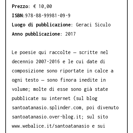
Prezzo
: € 10,00
ISBN
:978-88-99981-09-9
Luogo di pubblicazione
: Geraci Siculo
Anno pubblicazione
: 2017
Le poesie qui raccolte ‒ scritte nel
decennio 2007-2016 e le cui date di
composizione sono riportate in calce a
ogni testo ‒ sono finora inedite in
volume; molte di esse sono già state
pubblicate su internet (sul blog
santoatanasio.splinder.com, poi divenuto
santoatanasio.over-blog.it; sul sito
www.webalice.it/santoatanasio e sui