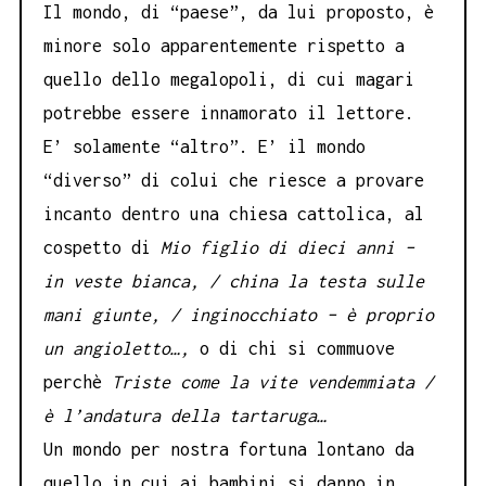
Il mondo, di “paese”, da lui proposto, è
minore solo apparentemente rispetto a
quello dello megalopoli, di cui magari
potrebbe essere innamorato il lettore.
E’ solamente “altro”. E’ il mondo
“diverso” di colui che riesce a provare
incanto dentro una chiesa cattolica, al
cospetto di
Mio figlio di dieci anni –
in veste bianca, / china la testa sulle
mani giunte, / inginocchiato – è proprio
un angioletto…,
o di chi si commuove
perchè
Triste come la vite vendemmiata /
è l’andatura della tartaruga…
Un mondo per nostra fortuna lontano da
quello in cui ai bambini si danno in