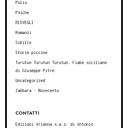
Polis
Psiche
RISVEGLI
Romanzi
Sibille
Storie piccine
Turutun Turutun Turutun. Fiabe siciliane
di Giuseppe Pitrè
Uncategorized
Zabbara - Novecento
CONTATTI
Edizioni Arianna s.a.s. di Antonio