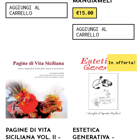
MANGIAMELI
AGGIUNGI AL
€
15.00
CARRELLO
AGGIUNGI AL
CARRELLO
In offerta!
PAGINE DI VITA
ESTETICA
SICILIANA VOL. II –
GENERATIVA –