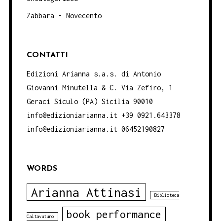
Zabbara - Novecento
CONTATTI
Edizioni Arianna s.a.s. di Antonio
Giovanni Minutella & C. Via Zefiro, 1
Geraci Siculo (PA) Sicilia 90010
info@edizioniarianna.it +39 0921.643378
info@edizioniarianna.it 06452190827
WORDS
Arianna Attinasi
Biblioteca
book performance
Caltavuturo