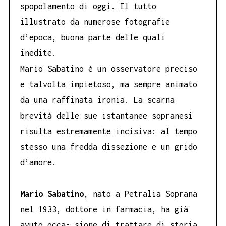
spopolamento di oggi. Il tutto
illustrato da numerose fotografie
d’epoca, buona parte delle quali
inedite.
Mario Sabatino è un osservatore preciso
e talvolta impietoso, ma sempre animato
da una raffinata ironia. La scarna
brevità delle sue istantanee sopranesi
risulta estremamente incisiva: al tempo
stesso una fredda dissezione e un grido
d’amore.
Mario Sabatino
, nato a Petralia Soprana
nel 1933, dottore in farmacia, ha già
avuto occa- sione di trattare di storia