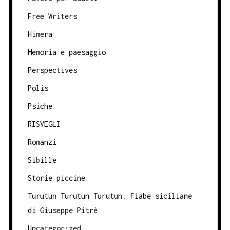
Free Writers
Himera
Memoria e paesaggio
Perspectives
Polis
Psiche
RISVEGLI
Romanzi
Sibille
Storie piccine
Turutun Turutun Turutun. Fiabe siciliane
di Giuseppe Pitrè
Uncategorized