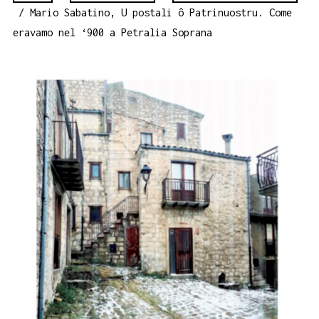
/ Mario Sabatino, U postali ô Patrinuostru. Come
eravamo nel ‘900 a Petralia Soprana