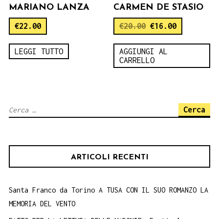
MARIANO LANZA
CARMEN DE STASIO
€
22.00
€
20.00
€
16.00
LEGGI TUTTO
AGGIUNGI AL
CARRELLO
Ricerca
per:
ARTICOLI RECENTI
Santa Franco da Torino A TUSA CON IL SUO ROMANZO LA
MEMORIA DEL VENTO