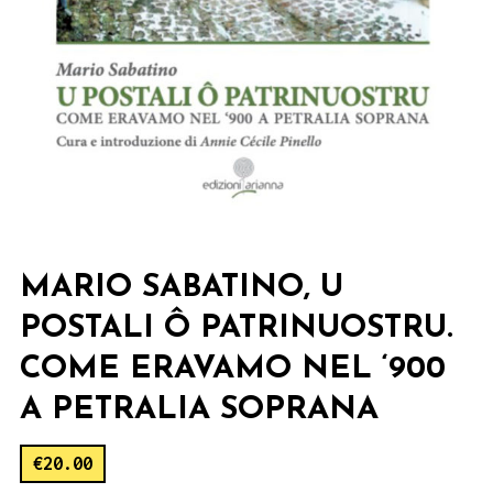
MARIO SABATINO, U
POSTALI Ô PATRINUOSTRU.
COME ERAVAMO NEL ‘900
A PETRALIA SOPRANA
€
20.00