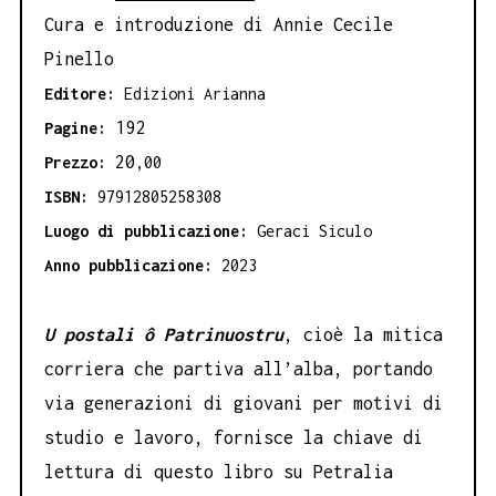
Cura e introduzione di Annie Cecile
Pinello
Editore:
Edizioni Arianna
192
Pagine:
20
Prezzo:
,00
ISBN:
97912805258308
Luogo di pubblicazione:
Geraci Siculo
Anno pubblicazione:
2023
U postali ô Patrinuostru
, cioè la mitica
corriera che partiva all’alba, portando
via generazioni di giovani per motivi di
studio e lavoro, fornisce la chiave di
lettura di questo libro su Petralia