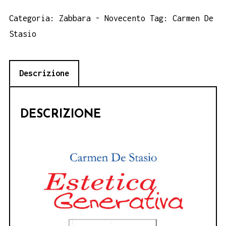
-
Categoria:
Zabbara - Novecento
Tag:
Carmen De
Carmen
Stasio
De
Stasio
Descrizione
quantità
DESCRIZIONE