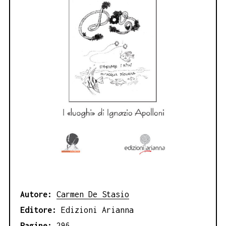
Autore:
Carmen De Stasio
Editore:
Edizioni Arianna
Pagine:
296