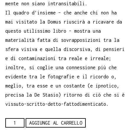
mente non siano intransitabili.
Il quadro d’insieme – che anche chi non ha
mai visitato la Domus riuscirà a ricavare da
questo utilissimo libro – mostra una
materialità fatta di sovrapposizioni tra la
sfera visiva e quella discorsiva, di pensieri
e di contaminazioni tra reale e irreale;
inoltre, si coglie una connessione più che
evidente tra le fotografie e il ricordo o,
meglio, tra esse e un costante (e ipnotico,
precisa la De Stasio) ritorno di ciò che si è
vissuto-scritto-detto-fattodimenticato.
Estetica
AGGIUNGI AL CARRELLO
generativa