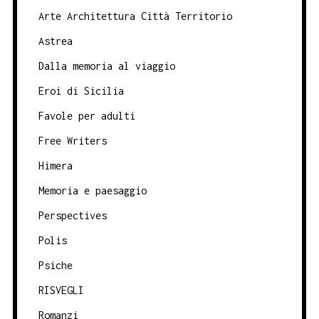
Arte Architettura Città Territorio
Astrea
Dalla memoria al viaggio
Eroi di Sicilia
Favole per adulti
Free Writers
Himera
Memoria e paesaggio
Perspectives
Polis
Psiche
RISVEGLI
Romanzi