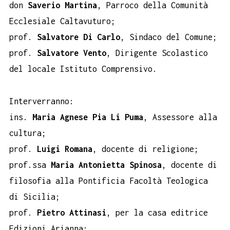
don
Saverio Martina
, Parroco della Comunità
Ecclesiale Caltavuturo;
prof.
Salvatore Di Carlo
, Sindaco del Comune;
prof.
Salvatore Vento
, Dirigente Scolastico
del locale Istituto Comprensivo.
Interverranno:
ins.
Maria Agnese Pia Li Puma
, Assessore alla
cultura;
prof.
Luigi Romana
, docente di religione;
prof.ssa
Maria Antonietta Spinosa
, docente di
filosofia alla Pontificia Facoltà Teologica
di Sicilia;
prof.
Pietro Attinasi
, per la casa editrice
Edizioni Arianna;