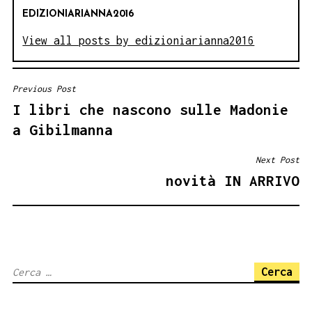
EDIZIONIARIANNA2016
View all posts by edizioniarianna2016
Previous Post
NAVIGAZIONE
I libri che nascono sulle Madonie
ARTICOLI
a Gibilmanna
Next Post
novità IN ARRIVO
Ricerca
per: