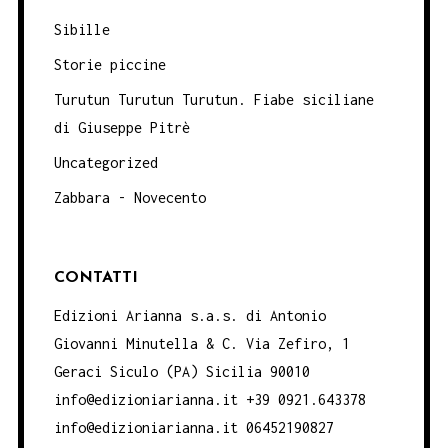
Sibille
Storie piccine
Turutun Turutun Turutun. Fiabe siciliane
di Giuseppe Pitrè
Uncategorized
Zabbara - Novecento
CONTATTI
Edizioni Arianna s.a.s. di Antonio
Giovanni Minutella & C. Via Zefiro, 1
Geraci Siculo (PA) Sicilia 90010
info@edizioniarianna.it +39 0921.643378
info@edizioniarianna.it 06452190827