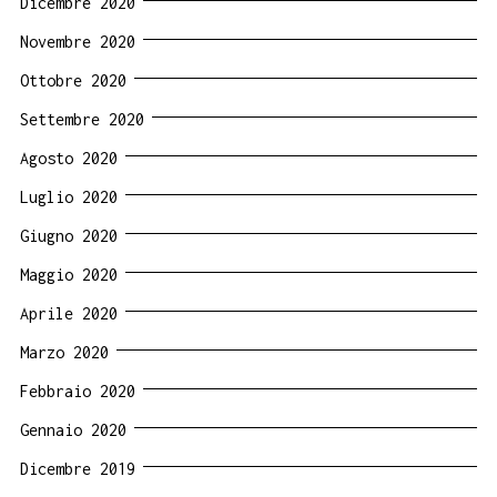
Dicembre 2020
Novembre 2020
Ottobre 2020
Settembre 2020
Agosto 2020
Luglio 2020
Giugno 2020
Maggio 2020
Aprile 2020
Marzo 2020
Febbraio 2020
Gennaio 2020
Dicembre 2019