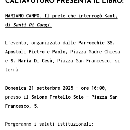
CALTAVUTURO PRESENTA IL LIBRO:
MARIANO CAMPO
.
Il prete che interrogò Kant,
di
Santi Di Gangi.
L’evento, organizzato dalle
Parrocchie
SS.
Apostoli Pietro e Paolo,
Piazza Madre Chiesa
e
S. Maria Di Gesù
, Piazza San Francesco, si
terrà
Domenica 21 settembre 2025 – ore 16:00,
presso il
Salone Fratello Sole – Piazza San
Francesco, 5
.
Porgeranno i saluti istituzionali: