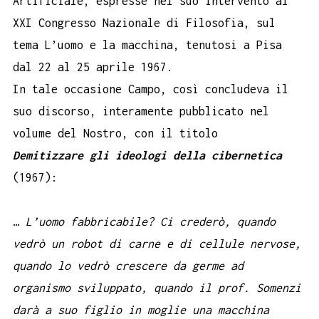
Artificiale, espresse nel suo intervento al
XXI Congresso Nazionale di Filosofia, sul
tema L’uomo e la macchina, tenutosi a Pisa
dal 22 al 25 aprile 1967.
In tale occasione Campo, così concludeva il
suo discorso, interamente pubblicato nel
volume del Nostro, con il titolo
Demitizzare gli ideologi della cibernetica
(1967):
…
L’uomo fabbricabile? Ci crederò, quando
vedrò un robot di carne e di cellule nervose,
quando lo vedrò crescere da germe ad
organismo sviluppato, quando il prof. Somenzi
darà a suo figlio in moglie una macchina