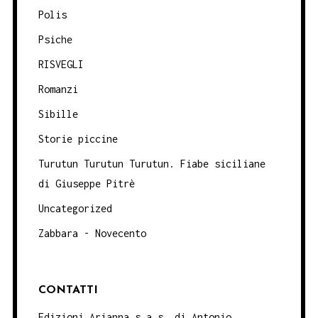
Polis
Psiche
RISVEGLI
Romanzi
Sibille
Storie piccine
Turutun Turutun Turutun. Fiabe siciliane
di Giuseppe Pitrè
Uncategorized
Zabbara - Novecento
CONTATTI
Edizioni Arianna s.a.s. di Antonio