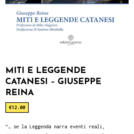
MITI E LEGGENDE
CATANESI – GIUSEPPE
REINA
€
12.00
“… se la Leggenda narra eventi reali,