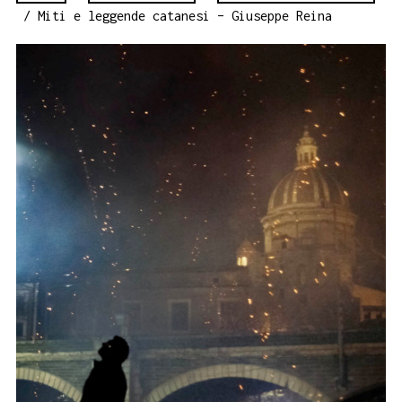
/ Miti e leggende catanesi – Giuseppe Reina