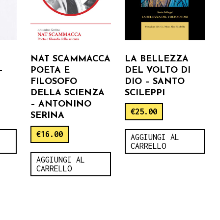
NAT SCAMMACCA
LA BELLEZZA
–
POETA E
DEL VOLTO DI
FILOSOFO
DIO – SANTO
DELLA SCIENZA
SCILEPPI
– ANTONINO
€
25.00
SERINA
€
16.00
AGGIUNGI AL
CARRELLO
AGGIUNGI AL
CARRELLO