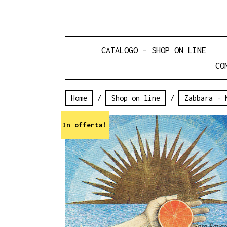
CATALOGO – SHOP ON LINE
CO
Home
/
Shop on line
/
Zabbara - 
In offerta!