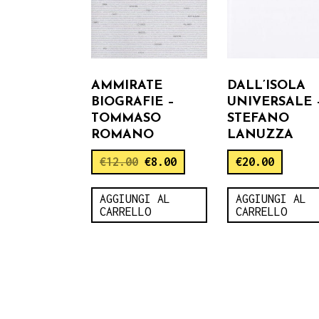
AMMIRATE
DALL’ISOLA
BIOGRAFIE –
UNIVERSALE 
TOMMASO
STEFANO
ROMANO
LANUZZA
€
12.00
€
8.00
€
20.00
AGGIUNGI AL
AGGIUNGI AL
CARRELLO
CARRELLO