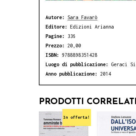
Autore:
Sara Favarò
Editore:
Edizioni Arianna
Pagine:
336
Prezzo:
20,00
ISBN:
9788898351428
Luogo di pubblicazione:
Geraci Si
Anno pubblicazione:
2014
PRODOTTI CORRELAT
In offerta!