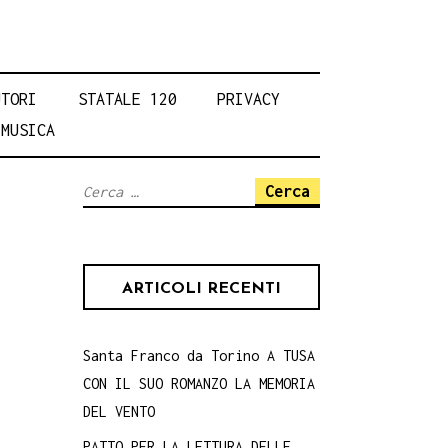
UTORI
STATALE 120
PRIVACY
MUSICA
Ricerca
per:
ARTICOLI RECENTI
Santa Franco da Torino A TUSA
CON IL SUO ROMANZO LA MEMORIA
DEL VENTO
PATTO PER LA LETTURA DELLE