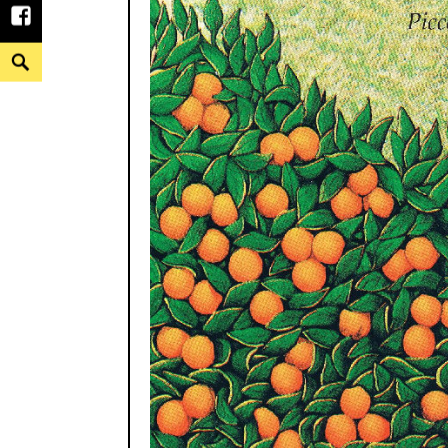
facebook
Search