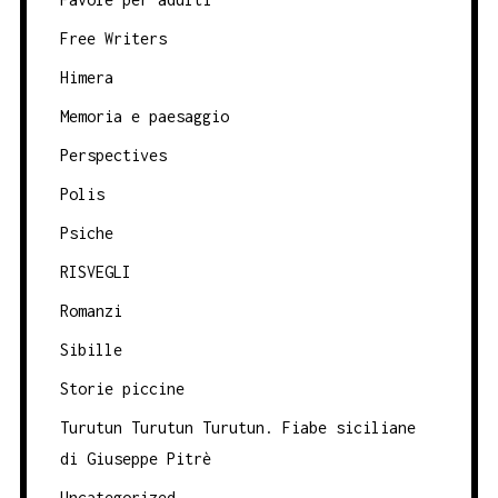
Free Writers
Himera
Memoria e paesaggio
Perspectives
Polis
Psiche
RISVEGLI
Romanzi
Sibille
Storie piccine
Turutun Turutun Turutun. Fiabe siciliane
di Giuseppe Pitrè
Uncategorized