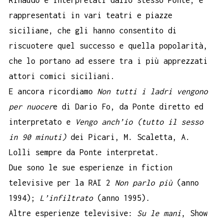
rappresentati in vari teatri e piazze
siciliane, che gli hanno consentito di
riscuotere quel successo e quella popolarità,
che lo portano ad essere tra i più apprezzati
attori comici siciliani.
E ancora ricordiamo
Non tutti i ladri vengono
per nuocer
e di Dario Fo, da Ponte diretto ed
interpretato e
Vengo anch’io (tutto il sesso
in 90 minuti)
dei Picari, M. Scaletta, A.
Lolli sempre da Ponte interpretat.
Due sono le sue esperienze in fiction
televisive per la RAI 2
Non parlo più
(anno
1994);
L’infiltrato
(anno 1995).
Altre esperienze televisive:
Su le mani
, Show