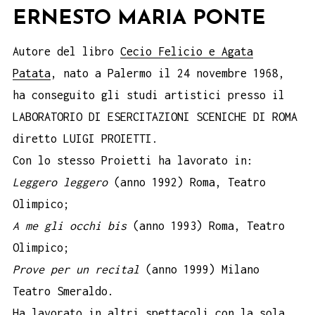
ERNESTO MARIA PONTE
Autore del libro
Cecio Felicio e Agata
Patata
, nato a Palermo il 24 novembre 1968,
ha conseguito gli studi artistici presso il
LABORATORIO DI ESERCITAZIONI SCENICHE DI ROMA
diretto LUIGI PROIETTI.
Con lo stesso Proietti ha lavorato in:
Leggero leggero
(anno 1992) Roma, Teatro
Olimpico;
A me gli occhi bis
(anno 1993) Roma, Teatro
Olimpico;
Prove per un recital
(anno 1999) Milano
Teatro Smeraldo.
Ha lavorato in altri spettacoli con la sola