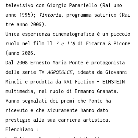
televisivo con Giorgio Panariello (Rai uno
anno 1995);
Tintoria
, programma satirico (Rai
tre anno 2006).
Unica esperienza cinematografica è un piccolo
ruolo nel film Il
7 e l’8
di Ficarra & Picone
(anno 2006.
Dal 2008 Ernesto Maria Ponte è protagonista
della serie TV
AGRODOLCE
, ideata da Giovanni
Minoli e prodotta da RAI Fiction – EINSTEIN
multimedia, nel ruolo di Ermanno Granata.
Vanno segnalati dei premi che Ponte ha
ricevuto e che sicuramente hanno dato
prestigio alla sua carriera artistica.
Elenchiamo :