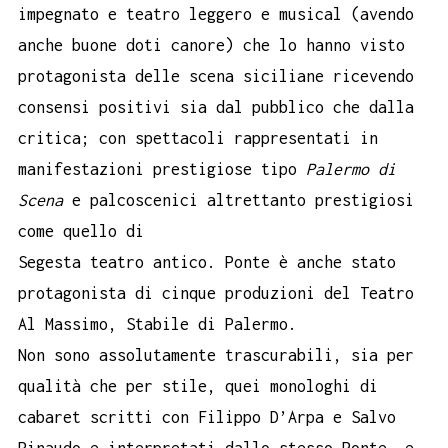
impegnato e teatro leggero e musical (avendo
anche buone doti canore) che lo hanno visto
protagonista delle scena siciliane ricevendo
consensi positivi sia dal pubblico che dalla
critica; con spettacoli rappresentati in
manifestazioni prestigiose tipo
Palermo di
Scena
e palcoscenici altrettanto prestigiosi
come quello di
Segesta teatro antico. Ponte è anche stato
protagonista di cinque produzioni del Teatro
Al Massimo, Stabile di Palermo.
Non sono assolutamente trascurabili, sia per
qualità che per stile, quei monologhi di
cabaret scritti con Filippo D’Arpa e Salvo
Rinaudo e interpretati dallo stesso Ponte, e