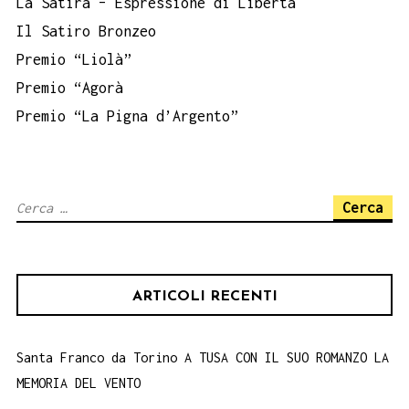
La Satira – Espressione di Libertà
Il Satiro Bronzeo
Premio “Liolà”
Premio “Agorà
Premio “La Pigna d’Argento”
Ricerca
per:
ARTICOLI RECENTI
Santa Franco da Torino A TUSA CON IL SUO ROMANZO LA
MEMORIA DEL VENTO