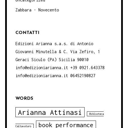
Zabbara - Novecento
CONTATTI
Edizioni Arianna s.a.s. di Antonio
Giovanni Minutella & C. Via Zefiro, 1
Geraci Siculo (PA) Sicilia 90010
info@edizioniarianna.it +39 0921.643378
info@edizioniarianna.it 06452190827
WORDS
Arianna Attinasi
Biblioteca
book performance
Caltavuturo