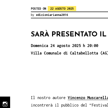
POSTED ON
22 AGOSTO 2025
by
edizioniarianna2016
SARÀ PRESENTATO I
Domenica 24 agosto 2025 h
20:00
Villa Comunale di Caltabellotta (AG
Il nostro autore
Vincenzo Muscarell
incontrerà il pubblico del “Festiva
instagram