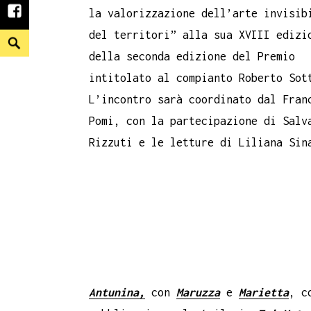
la valorizzazione dell’arte invisib
facebook
del territori” alla sua XVIII edizi
Search
della seconda edizione del Premio
intitolato al compianto Roberto Sot
L’incontro sarà coordinato dal Fran
Pomi, con la partecipazione di Salv
Rizzuti e le letture di Liliana Sin
Antunina,
con
Maruzza
e
Marietta
, c