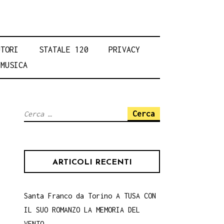
UTORI
STATALE 120
PRIVACY
MUSICA
Ricerca
per:
ARTICOLI RECENTI
Santa Franco da Torino A TUSA CON
IL SUO ROMANZO LA MEMORIA DEL
VENTO