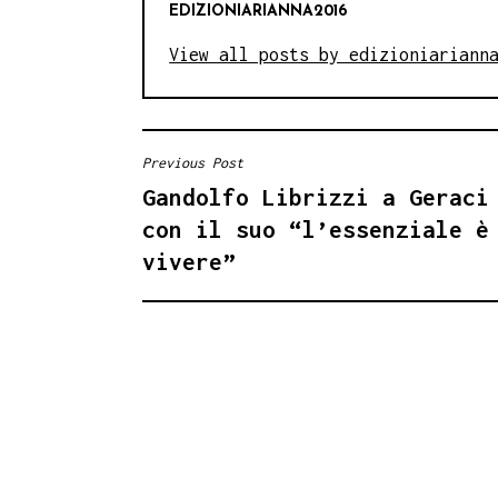
EDIZIONIARIANNA2016
View all posts by edizioniariann
Previous Post
NAVIGAZIONE
Gandolfo Librizzi a Geraci
ARTICOLI
con il suo “l’essenziale è
vivere”