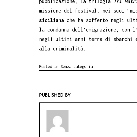
pubblicazione, la trilogia
Tri Matr
missione del festival, nei suoi “mi
siciliana
che ha sofferto negli ult
la condanna dell’emigrazione, con l
negli ultimi anni terra di sbarchi 
alla criminalità.
Posted in
Senza categoria
PUBLISHED BY