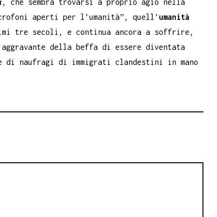
i
, che sembra trovarsi a proprio agio nella
crofoni aperti per l’umanità”, quell’
umanità
imi tre secoli, e continua ancora a soffrire,
’aggravante della beffa di essere diventata
e di naufragi di immigrati clandestini in mano