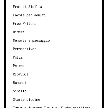
Eroi di Sicilia
Favole per adulti
Free Writers
Himera
Memoria e paesaggio
Perspectives
Polis
Psiche
RISVEGLI
Romanzi
Sibille
Storie piccine
Turutun Turutun Turutun. Fiabe siciliane