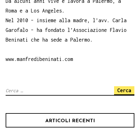
Da alcuni anni vive e lavora a Palermo, a
Roma e a Los Angeles.
Nel 2010 – insieme alla madre, l’avv. Carla
Garofalo – ha fondato l’Associazione Flavio
Beninati che ha sede a Palermo.
www.manfredibeninati.com
Ricerca
per:
ARTICOLI RECENTI