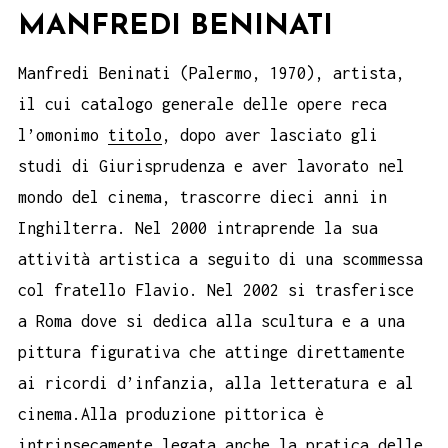
MANFREDI BENINATI
Manfredi Beninati (Palermo, 1970), artista,
il cui catalogo generale delle opere reca
l’omonimo
titolo
, dopo aver lasciato gli
studi di Giurisprudenza e aver lavorato nel
mondo del cinema, trascorre dieci anni in
Inghilterra. Nel 2000 intraprende la sua
attività artistica a seguito di una scommessa
col fratello Flavio. Nel 2002 si trasferisce
a Roma dove si dedica alla scultura e a una
pittura figurativa che attinge direttamente
ai ricordi d’infanzia, alla letteratura e al
cinema.Alla produzione pittorica è
intrinsecamente legata anche la pratica delle