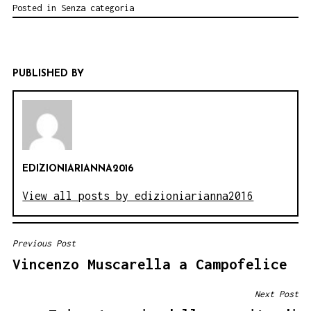
Posted in
Senza categoria
PUBLISHED BY
EDIZIONIARIANNA2016
View all posts by edizioniarianna2016
Previous Post
NAVIGAZIONE
Vincenzo Muscarella a Campofelice
ARTICOLI
Next Post