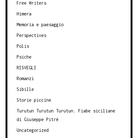
Free Writers
Himera
Memoria e paesaggio
Perspectives
Polis
Psiche
RISVEGLI
Romanzi
Sibille
Storie piccine
Turutun Turutun Turutun. Fiabe siciliane
di Giuseppe Pitrè
Uncategorized