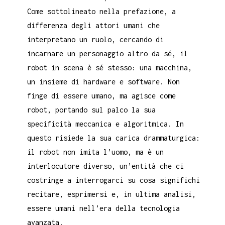
Come sottolineato nella prefazione, a
differenza degli attori umani che
interpretano un ruolo, cercando di
incarnare un personaggio altro da sé, il
robot in scena è sé stesso: una macchina,
un insieme di hardware e software. Non
finge di essere umano, ma agisce come
robot, portando sul palco la sua
specificità meccanica e algoritmica. In
questo risiede la sua carica drammaturgica:
il robot non imita l’uomo, ma è un
interlocutore diverso, un’entità che ci
costringe a interrogarci su cosa significhi
recitare, esprimersi e, in ultima analisi,
essere umani nell’era della tecnologia
avanzata.