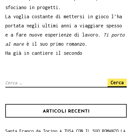
sfociano in progetti.
La voglia costante di mettersi in gioco l’ha
portata negli ultimi anni a viaggiare spesso
e a fare nuove esperienze di lavoro.
Ti porto
al mare
è il suo primo romanzo.
Ha già in cantiere il secondo
Ricerca
per:
ARTICOLI RECENTI
Santa Franco da Torino A TUSA CON IL SUO ROMANZO LA