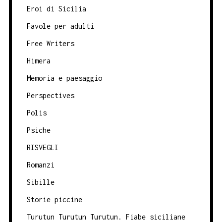
Eroi di Sicilia
Favole per adulti
Free Writers
Himera
Memoria e paesaggio
Perspectives
Polis
Psiche
RISVEGLI
Romanzi
Sibille
Storie piccine
Turutun Turutun Turutun. Fiabe siciliane