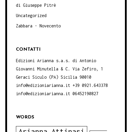
di Giuseppe Pitrè
Uncategorized
Zabbara - Novecento
CONTATTI
Edizioni Arianna s.a.s. di Antonio
Giovanni Minutella & C. Via Zefiro, 1
Geraci Siculo (PA) Sicilia 90010
info@edizioniarianna.it +39 0921.643378
info@edizioniarianna.it 06452190827
WORDS
Arianna Attinasi