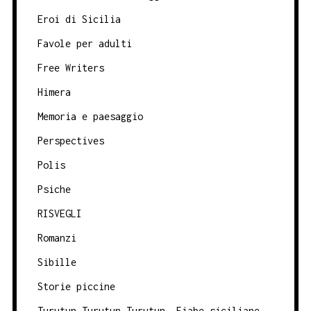
Eroi di Sicilia
Favole per adulti
Free Writers
Himera
Memoria e paesaggio
Perspectives
Polis
Psiche
RISVEGLI
Romanzi
Sibille
Storie piccine
Turutun Turutun Turutun. Fiabe siciliane