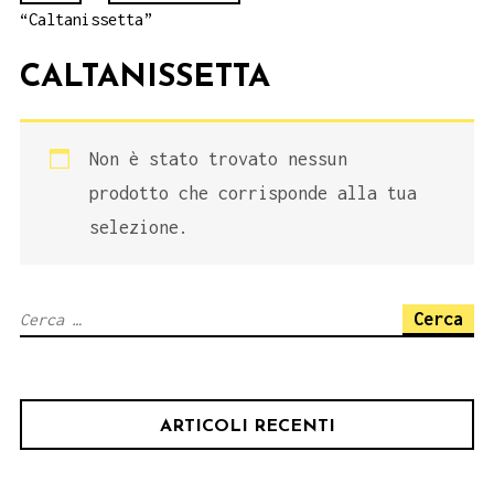
“Caltanissetta”
CALTANISSETTA
Non è stato trovato nessun
prodotto che corrisponde alla tua
selezione.
Ricerca
per:
ARTICOLI RECENTI