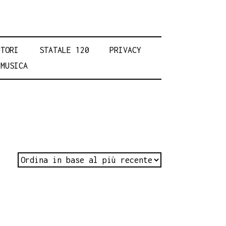
UTORI
STATALE 120
PRIVACY
MUSICA