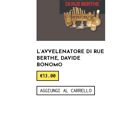
L’AVVELENATORE DI RUE
BERTHE, DAVIDE
BONOMO
€
13.00
AGGIUNGI AL CARRELLO