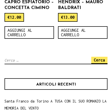
CAPRO ESPIATORIO –
HENDRIX – MAURO
CONCETTA CIMINO
BALDRATI
€
12.00
€
13.00
AGGIUNGI AL
AGGIUNGI AL
CARRELLO
CARRELLO
Ricerca
per:
ARTICOLI RECENTI
Santa Franco da Torino A TUSA CON IL SUO ROMANZO LA
MEMORIA DEL VENTO