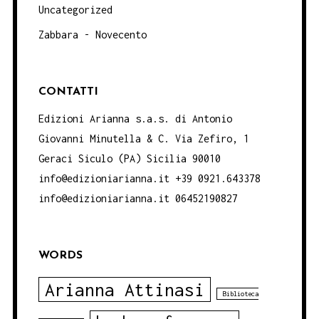
Uncategorized
Zabbara - Novecento
CONTATTI
Edizioni Arianna s.a.s. di Antonio
Giovanni Minutella & C. Via Zefiro, 1
Geraci Siculo (PA) Sicilia 90010
info@edizioniarianna.it +39 0921.643378
info@edizioniarianna.it 06452190827
WORDS
Arianna Attinasi
Biblioteca