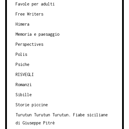
Favole per adulti
Free Writers
Himera
Memoria e paesaggio
Perspectives
Polis
Psiche
RISVEGLI
Romanzi
Sibille
Storie piccine
Turutun Turutun Turutun. Fiabe siciliane
di Giuseppe Pitrè